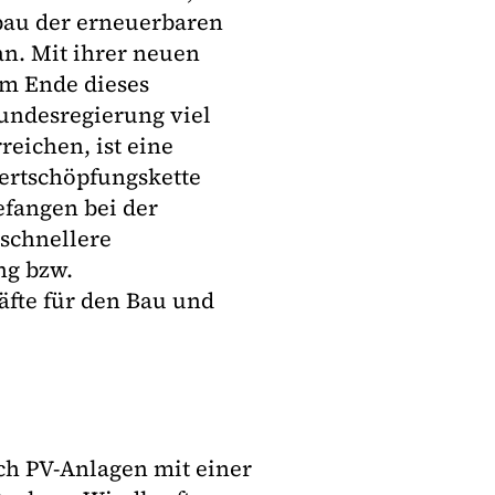
au der erneuerbaren
an. Mit ihrer neuen
um Ende dieses
Bundesregierung viel
eichen, ist eine
ertschöpfungskette
fangen bei der
schnellere
ng bzw.
äfte für den Bau und
ch PV-Anlagen mit einer