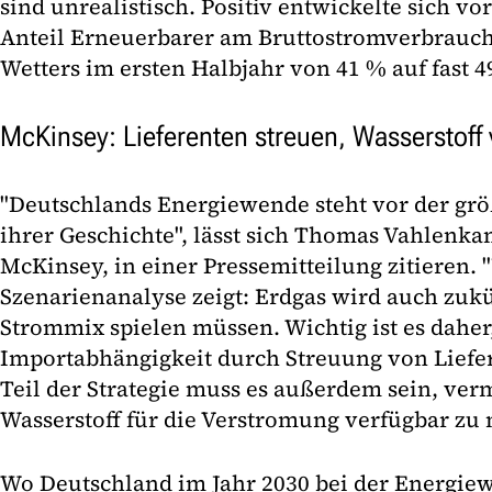
sind unrealistisch. Positiv entwickelte sich vo
Anteil Erneuerbarer am Bruttostromverbrauch
Wetters im ersten Halbjahr von 41 % auf fast 4
McKinsey: Lieferenten streuen, Wasserstoff
"Deutschlands Energiewende steht vor der g
ihrer Geschichte", lässt sich Thomas Vahlenka
McKinsey, in einer Pressemitteilung zitieren. 
Szenarienanalyse zeigt: Erdgas wird auch zukü
Strommix spielen müssen. Wichtig ist es daher
Importabhängigkeit durch Streuung von Liefer
Teil der Strategie muss es außerdem sein, ve
Wasserstoff für die Verstromung verfügbar zu
Wo Deutschland im Jahr 2030 bei der Energie