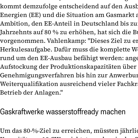
kommt demzufolge entscheidend auf den Ausb
Energien (EE) und die Situation am Gasmarkt 
Ambition, den EE-Anteil in Deutschland bis z
Jahrzehnts auf 80 % zu erhöhen, hat sich die 
vorgenommen. Vahlenkamp: "Dieses Ziel zu err
Herkulesaufgabe. Dafür muss die komplette W
rund um den EE-Ausbau befähigt werden: ange
Aufstockung der Produktionskapazitäten über 
Genehmigungsverfahren bis hin zur Anwerbu
Weiterqualifikation ausreichend vieler Fachkr
Betrieb der Anlagen."
Gaskraftwerke wasserstoffready machen
Um das 80-%-Ziel zu erreichen, müssten jährli