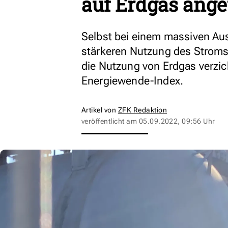
auf Erdgas ang
Selbst bei einem massiven Au
stärkeren Nutzung des Stroms
die Nutzung von Erdgas verzich
Energiewende-Index.
Artikel von
ZFK Redaktion
veröffentlicht am
05.09.2022, 09:56 Uhr