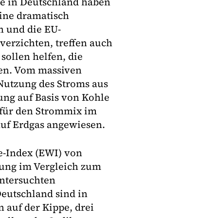
e in Deutschland haben
aine dramatisch
n und die EU-
verzichten, treffen auch
sollen helfen, die
hen. Vom massiven
Nutzung des Stroms aus
ung auf Basis von Kohle
 für den Strommix im
 auf Erdgas angewiesen.
e-Index (EWI) von
rung im Vergleich zum
untersuchten
eutschland sind in
en auf der Kippe, drei