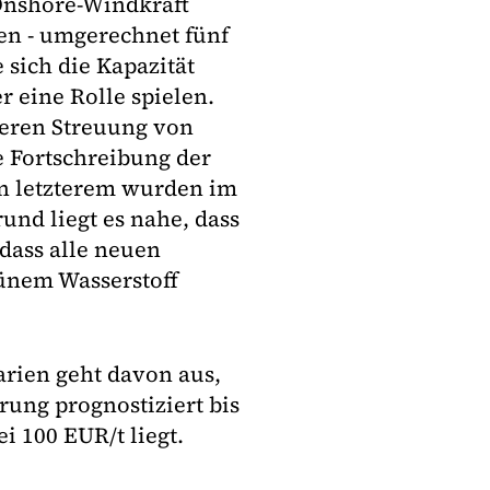
 Onshore-Windkraft
en - umgerechnet fünf
 sich die Kapazität
 eine Rolle spielen.
teren Streuung von
e Fortschreibung der
on letzterem wurden im
und liegt es nahe, dass
 dass alle neuen
rünem Wasserstoff
arien geht davon aus,
ung prognostiziert bis
i 100 EUR/t liegt.