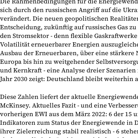
Die Rahmenbedingungen für die Energiewend
sich durch den russischen Angriff auf die Ukr
verändert. Die neuen geopolitischen Realitäte
Entscheidung, zukünftig auf russisches Gas zu 
den Stromsektor - denn flexible Gaskraftwerke 
Volatilität erneuerbarer Energien auszugleic
Ausbau der Erneuerbaren, über eine stärkere 
Europa bis hin zu weitgehender Selbstversorg
und Kernkraft - eine Analyse dreier Szenarien
Jahr 2030 zeigt: Deutschland bleibt weiterhin
Diese Zahlen liefert der aktuelle Energiewend
McKinsey. Aktuelles Fazit - und eine Verbesse
vorherigen EWI aus dem März 2022: 6 der 15 
Indikatoren zum Status der Energiewende in D
ihrer Zielerreichung stabil realistisch - 6 steh