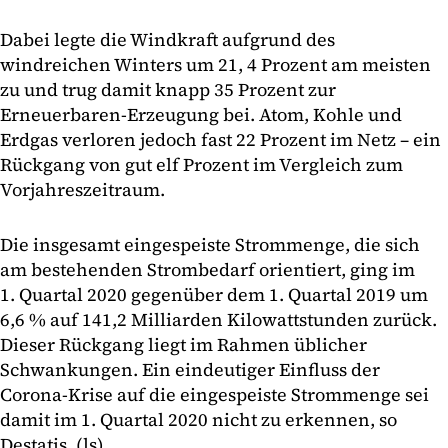
Dabei legte die Windkraft aufgrund des
windreichen Winters um 21, 4 Prozent am meisten
zu und trug damit knapp 35 Prozent zur
Erneuerbaren-Erzeugung bei. Atom, Kohle und
Erdgas verloren jedoch fast 22 Prozent im Netz – ein
Rückgang von gut elf Prozent im Vergleich zum
Vorjahreszeitraum.
Die insgesamt eingespeiste Strommenge, die sich
am bestehenden Strombedarf orientiert, ging im
1. Quartal 2020 gegenüber dem 1. Quartal 2019 um
6,6 % auf 141,2 Milliarden Kilowattstunden zurück.
Dieser Rückgang liegt im Rahmen üblicher
Schwankungen. Ein eindeutiger Einfluss der
Corona-Krise auf die eingespeiste Strommenge sei
damit im 1. Quartal 2020 nicht zu erkennen, so
Destatis. (ls)