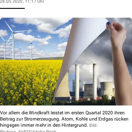
28.05.2020, 11:17 Uhr
Vor allem die Windkraft leistet im ersten Quartal 2020 ihren
Beitrag zur Stromerzeugung. Atom, Kohle und Erdgas rücken
hingegen immer mehr in den Hintergrund.
Bild:
©adrian_ilie825/Adobe Stock