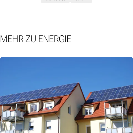
MEHR ZU ENERGIE