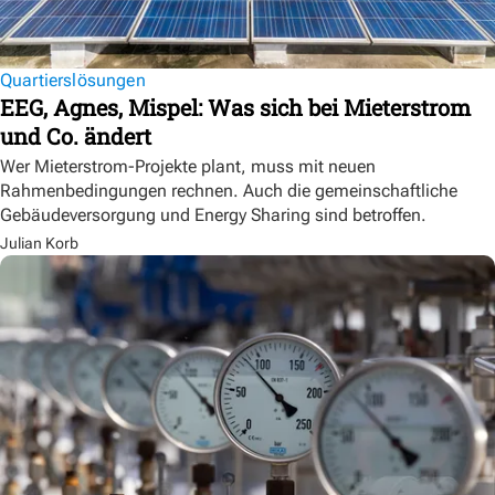
Quartierslösungen
EEG, Agnes, Mispel: Was sich bei Mieterstrom
und Co. ändert
Wer Mieterstrom-Projekte plant, muss mit neuen
Rahmenbedingungen rechnen. Auch die gemeinschaftliche
Gebäudeversorgung und Energy Sharing sind betroffen.
Julian Korb