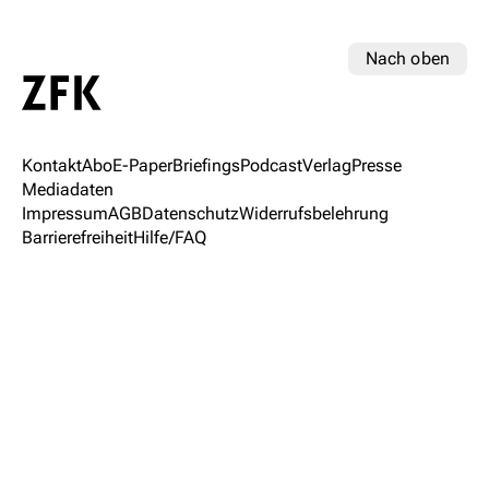
Nach oben
Kontakt
Abo
E-Paper
Briefings
Podcast
Verlag
Presse
Mediadaten
Impressum
AGB
Datenschutz
Widerrufsbelehrung
Barrierefreiheit
Hilfe/FAQ