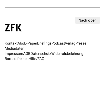
Nach oben
Kontakt
Abo
E-Paper
Briefings
Podcast
Verlag
Presse
Mediadaten
Impressum
AGB
Datenschutz
Widerrufsbelehrung
Barrierefreiheit
Hilfe/FAQ