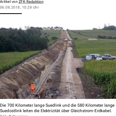
Artikel von
ZFK Redaktion
06.08.2018, 10:28 Uhr
Die 700 Kilometer lange Suedlink und die 580 Kilometer lange
Suedostlink leiten die Elektrizität über Gleichstrom-Erdkabel.