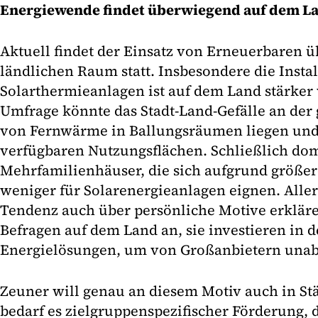
Energiewende findet überwiegend auf dem La
Aktuell findet der Einsatz von Erneuerbaren 
ländlichen Raum statt. Insbesondere die Insta
Solarthermieanlagen ist auf dem Land stärker 
Umfrage könnte das Stadt-Land-Gefälle an der
von Fernwärme in Ballungsräumen liegen und
verfügbaren Nutzungsflächen. Schließlich dom
Mehrfamilienhäuser, die sich aufgrund größer
weniger für Solarenergieanlagen eignen. Allerd
Tendenz auch über persönliche Motive erkläre
Befragen auf dem Land an, sie investieren in d
Energielösungen, um von Großanbietern unab
Zeuner will genau an diesem Motiv auch in Stä
bedarf es zielgruppenspezifischer Förderung, d