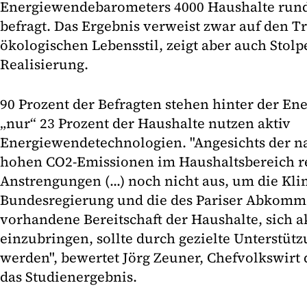
Energiewendebarometers 4000 Haushalte run
befragt. Das Ergebnis verweist zwar auf den 
ökologischen Lebensstil, zeigt aber auch Stolp
Realisierung.
90 Prozent der Befragten stehen hinter der E
„nur“ 23 Prozent der Haushalte nutzen aktiv
Energiewendetechnologien. "Angesichts der 
hohen CO2-Emissionen im Haushaltsbereich r
Anstrengungen (...) noch nicht aus, um die Kli
Bundesregierung und die des Pariser Abkomme
vorhandene Bereitschaft der Haushalte, sich 
einzubringen, sollte durch gezielte Unterstütz
werden", bewertet Jörg Zeuner, Chefvolkswir
das Studienergebnis.