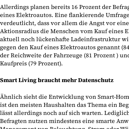
Allerdings planen bereits 16 Prozent der Befr
eines Elektroautos. Eine flankierende Umfrag
verdeutlicht, dass vor allem die Angst vor ei
Aktionsradius die Menschen vom Kauf eines El
aktuell noch lückenhafte Ladeinfrastruktur wi
gegen den Kauf eines Elektroautos genannt (84
der Reichweite der Fahrzeuge (81 Prozent ) u
Kaufpreis (79 Prozent).
Smart Living braucht mehr Datenschutz
Ähnlich sieht die Entwicklung von Smart-Ho
ist den meisten Haushalten das Thema ein Beg
lässt allerdings noch auf sich warten. Lediglic
Befragten nutzen mindestens eine smarte An