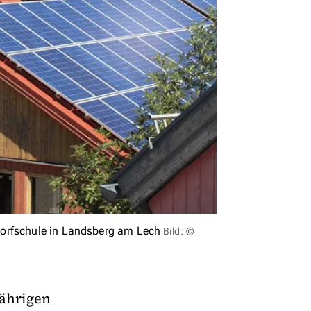
dorfschule in Landsberg am Lech
Bild: ©
jährigen