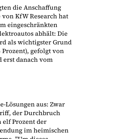
agten die Anschaffung
e von KfW Research hat
nem eingeschränkten
ektroautos abhält: Die
rd als wichtigster Grund
 Prozent), gefolgt von
nd erst danach vom
me-Lösungen aus: Zwar
riff, der Durchbruch
h elf Prozent der
wendung im heimischen