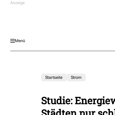
Menü
Startseite
Strom
Studie: Energi
Städten nur sc