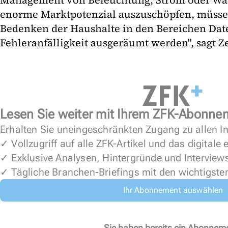
Management von Beleuchtung, Strom oder Wä
enorme Marktpotenzial auszuschöpfen, müsse
Bedenken der Haushalte in den Bereichen Dat
Fehleranfälligkeit ausgeräumt werden", sagt Ze
Lesen Sie weiter mit Ihrem ZFK-Abonne
Erhalten Sie uneingeschränkten Zugang zu allen In
✓ Vollzugriff auf alle ZFK-Artikel und das digitale
✓ Exklusive Analysen, Hintergründe und Interview
✓ Tägliche Branchen-Briefings mit den wichtigste
Ihr Abonnement auswählen
Sie haben bereits ein Abonnem