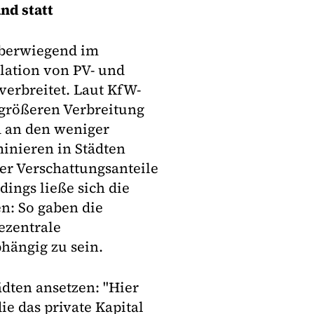
nd statt
überwiegend im
llation von PV- und
verbreitet. Laut KfW-
 größeren Verbreitung
 an den weniger
inieren in Städten
er Verschattungsanteile
ings ließe sich die
n: So gaben die
ezentrale
hängig zu sein.
dten ansetzen: "Hier
ie das private Kapital