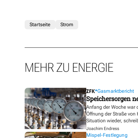
Startseite
Strom
MEHR ZU ENERGIE
Gasmarktbericht
Speichersorgen 
Anfang der Woche war d
Öffnung der Straße von
Situation wieder, schre
Joachim Endress
Mispel-Festlegung