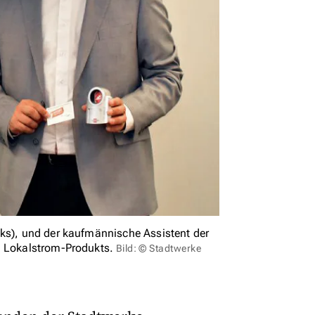
nks), und der kaufmännische Assistent der
n Lokalstrom-Produkts.
Bild: © Stadtwerke