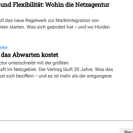
 und Flexibilität: Wohin die Netzagentur
oll das neue Regelwerk zur Marktintegration von
ten starten. Was sich geändert hat – und wo Hürden
erke
 das Abwarten kostet
tor unterschreibt mit der größten
t im Netzgebiet. Der Vertrag läuft 20 Jahre. Was das
sst sich beziffern – und es ist mehr als der entgangene
Nac