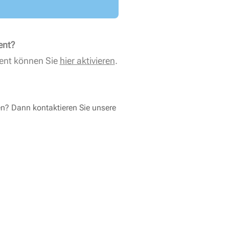
ent?
ent können Sie
hier aktivieren
.
en? Dann kontaktieren Sie unsere