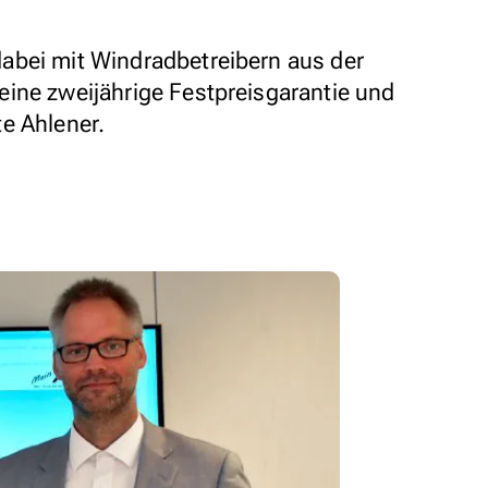
abei mit Windradbetreibern aus der
ine zweijährige Festpreisgarantie und
e Ahlener.