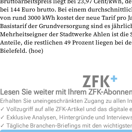
Bruttoarbeitspreis liegt bei 23,97 Cent/kWh, d
bei 144 Euro brutto. Bei einem durchschnittli
von rund 3000 kWh kostet der neue Tarif pro J
Basistarif der Grundversorgung sind es jährlic
Mehrheitseigner der Stadtwerke Ahlen ist die S
Anteile, die restlichen 49 Prozent liegen bei 
Bielefeld. (hoe)
Lesen Sie weiter mit Ihrem ZFK-Abonne
Erhalten Sie uneingeschränkten Zugang zu allen In
✓ Vollzugriff auf alle ZFK-Artikel und das digitale
✓ Exklusive Analysen, Hintergründe und Interview
✓ Tägliche Branchen-Briefings mit den wichtigste