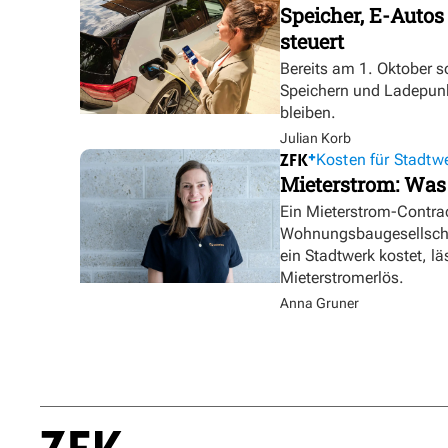
Speicher, E-Autos
steuert
Bereits am 1. Oktober s
Speichern und Ladepunk
bleiben.
Julian Korb
Kosten für Stadtw
Mieterstrom: Was
Ein Mieterstrom-Contrac
Wohnungsbaugesellschaf
ein Stadtwerk kostet, lä
Mieterstromerlös.
Anna Gruner