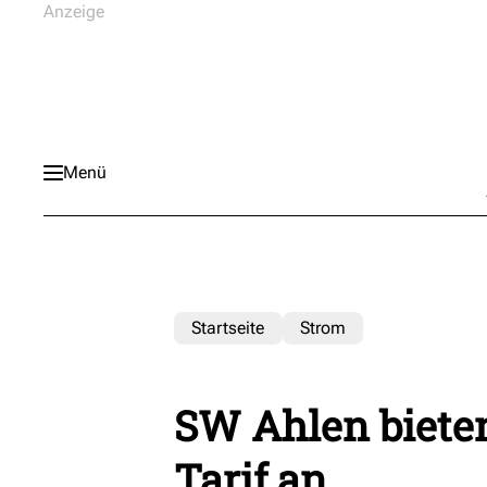
Menü
Startseite
Strom
SW Ahlen biete
Tarif an