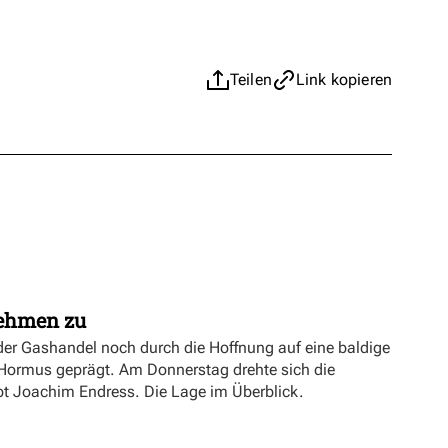
Teilen
Link kopieren
nehmen zu
er Gashandel noch durch die Hoffnung auf eine baldige
 Hormus geprägt. Am Donnerstag drehte sich die
ibt Joachim Endress. Die Lage im Überblick.