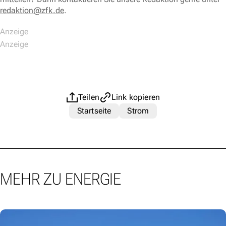
redaktion@zfk.de
.
Teilen
Link kopieren
Startseite
Strom
MEHR ZU ENERGIE