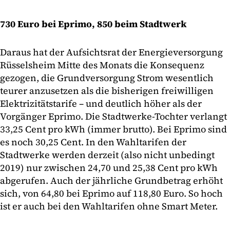
730 Euro bei Eprimo, 850 beim Stadtwerk
Daraus hat der Aufsichtsrat der Energieversorgung
Rüsselsheim Mitte des Monats die Konsequenz
gezogen, die Grundversorgung Strom wesentlich
teurer anzusetzen als die bisherigen freiwilligen
Elektrizitätstarife – und deutlich höher als der
Vorgänger Eprimo. Die Stadtwerke-Tochter verlangt
33,25 Cent pro kWh (immer brutto). Bei Eprimo sind
es noch 30,25 Cent. In den Wahltarifen der
Stadtwerke werden derzeit (also nicht unbedingt
2019) nur zwischen 24,70 und 25,38 Cent pro kWh
abgerufen. Auch der jährliche Grundbetrag erhöht
sich, von 64,80 bei Eprimo auf 118,80 Euro. So hoch
ist er auch bei den Wahltarifen ohne Smart Meter.