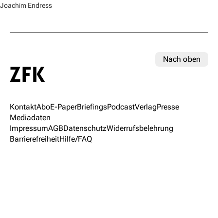
Joachim Endress
Nach oben
Kontakt
Abo
E-Paper
Briefings
Podcast
Verlag
Presse
Mediadaten
Impressum
AGB
Datenschutz
Widerrufsbelehrung
Barrierefreiheit
Hilfe/FAQ