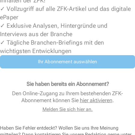
Inhalten der ZFK!
✓ Vollzugriff auf alle ZFK-Artikel und das digitale
ePaper
✓ Exklusive Analysen, Hintergründe und
Interviews aus der Branche
✓ Tägliche Branchen-Briefings mit den
wichtigsten Entwicklungen
Ihr Abonnement auswählen
Sie haben bereits ein Abonnement?
Den Online-Zugang zu Ihrem bestehenden ZFK-
Abonnement können Sie
hier aktivieren
.
Melden Sie sich hier an.
Haben Sie Fehler entdeckt? Wollen Sie uns Ihre Meinung
mitteilen? Dann kontaktieren Sie unsere Redaktion gerne unter