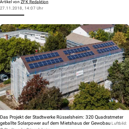
Artikel von
ZFK Redaktion
27.11.2018, 14:07 Uhr
Das Projekt der Stadtwerke Rüsselsheim: 320 Quadratmeter
geballte Solarpower auf dem Mietshaus der Gewobau
Luftbild: