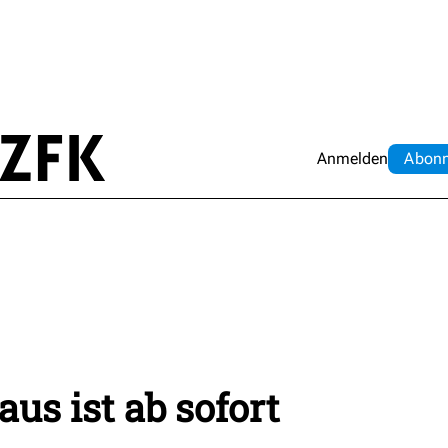
Anmelden
Abo
n
us ist ab sofort