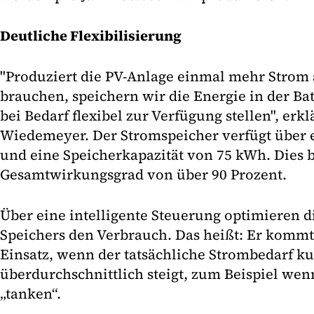
Deutliche Flexibilisierung
"Produziert die PV-Anlage einmal mehr Strom a
brauchen, speichern wir die Energie in der Ba
bei Bedarf flexibel zur Verfügung stellen", erkl
Wiedemeyer. Der Stromspeicher verfügt über 
und eine Speicherkapazität von 75 kWh. Dies 
Gesamtwirkungsgrad von über 90 Prozent.
Über eine intelligente Steuerung optimieren d
Speichers den Verbrauch. Das heißt: Er komm
Einsatz, wenn der tatsächliche Strombedarf kur
überdurchschnittlich steigt, zum Beispiel we
„tanken“.