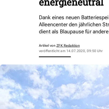
energieneutral
Dank eines neuen Batteriespe
Alleencenter den jährlichen St
dient als Blaupause für ander
Artikel von
ZFK Redaktion
veröffentlicht am
14.07.2020, 09:50 Uhr