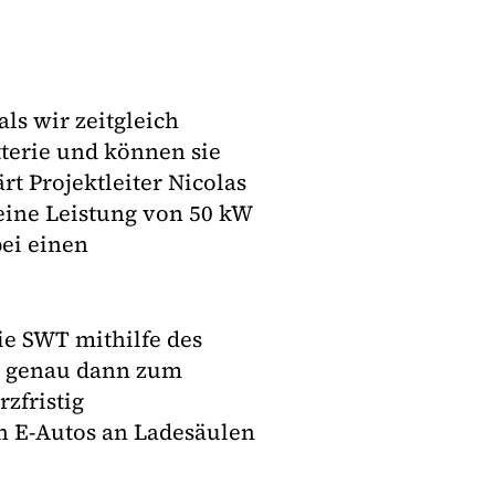
ls wir zeitgleich
tterie und können sie
ärt Projektleiter Nicolas
eine Leistung von 50 kW
bei einen
ie SWT mithilfe des
t genau dann zum
zfristig
nn E-Autos an Ladesäulen