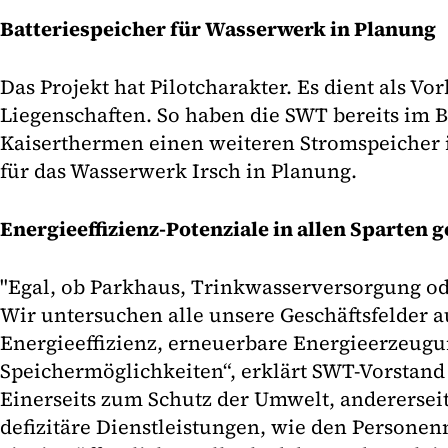
Batteriespeicher für Wasserwerk in Planung
Das Projekt hat Pilotcharakter. Es dient als Vo
Liegenschaften. So haben die SWT bereits im 
Kaiserthermen einen weiteren Stromspeicher ins
für das Wasserwerk Irsch in Planung.
Energieeffizienz-Potenziale in allen Sparten g
"Egal, ob Parkhaus, Trinkwasserversorgung o
Wir untersuchen alle unsere Geschäftsfelder au
Energieeffizienz, erneuerbare Energieerzeug
Speichermöglichkeiten“, erklärt SWT-Vorstand
Einerseits zum Schutz der Umwelt, anderersei
defizitäre Dienstleistungen, wie den Persone