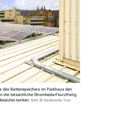
lfe des Batteriepeichers im Parkhaus den
der tatsächliche Strombedarf kurzfristig
adesäulen tanken.
Bild: © Stadtwerke Trier