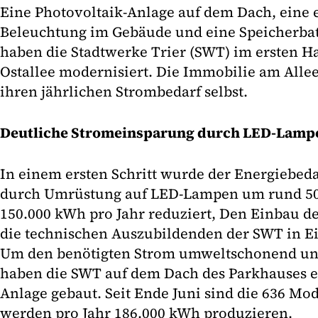
Eine Photovoltaik-Anlage auf dem Dach, eine e
Beleuchtung im Gebäude und eine Speicherbatt
haben die Stadtwerke Trier (SWT) im ersten H
Ostallee modernisiert. Die Immobilie am Allee
ihren jährlichen Strombedarf selbst.
Deutliche Stromeinsparung durch LED-Lamp
In einem ersten Schritt wurde der Energiebed
durch Umrüstung auf LED-Lampen um rund 5
150.000 kWh pro Jahr reduziert, Den Einbau 
die technischen Auszubildenden der SWT in 
Um den benötigten Strom umweltschonend und
haben die SWT auf dem Dach des Parkhauses e
Anlage gebaut. Seit Ende Juni sind die 636 Mo
werden pro Jahr 186.000 kWh produzieren.