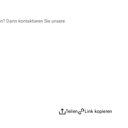
en? Dann kontaktieren Sie unsere
Teilen
Link kopieren