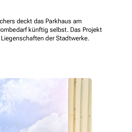
ichers deckt das Parkhaus am
rombedarf künftig selbst. Das Projekt
e Liegenschaften der Stadtwerke.