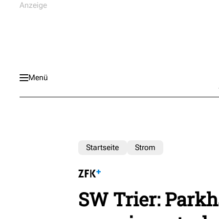
Menü
Startseite
Strom
SW Trier: Parkha