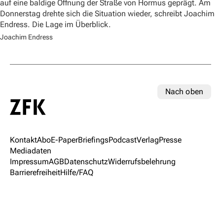
auf eine baldige Öffnung der Straße von Hormus geprägt. Am
Donnerstag drehte sich die Situation wieder, schreibt Joachim
Endress. Die Lage im Überblick.
Joachim Endress
Nach oben
Kontakt
Abo
E-Paper
Briefings
Podcast
Verlag
Presse
Mediadaten
Impressum
AGB
Datenschutz
Widerrufsbelehrung
Barrierefreiheit
Hilfe/FAQ