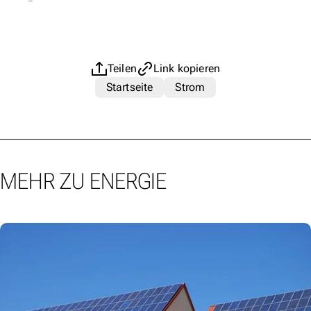
Teilen
Link kopieren
Startseite
Strom
MEHR ZU ENERGIE