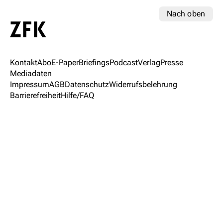
Nach oben
Kontakt
Abo
E-Paper
Briefings
Podcast
Verlag
Presse
Mediadaten
Impressum
AGB
Datenschutz
Widerrufsbelehrung
Barrierefreiheit
Hilfe/FAQ