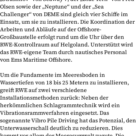
Olsen sowie der „Neptune“ und der „Sea
Challenger“ von DEME sind gleich vier Schiffe im
Einsatz, um sie zu installieren. Die Koordination der
Arbeiten und Abläufe auf der Offshore-
Großbaustelle erfolgt rund um die Uhr über den
RWE-Kontrollraum auf Helgoland. Unterstützt wird
das RWE-eigene Team durch nautisches Personal
von Ems Maritime Offshore.
Um die Fundamente im Meeresboden in
Wassertiefen von 18 bis 25 Metern zu installieren,
greift RWE auf zwei verschiedene
Installationsmethoden zurück: Neben der
herkömmlichen Schlagrammtechnik wird ein
Vibrationsrammverfahren eingesetzt. Das
sogenannte Vibro Pile Driving hat das Potenzial, den
Unterwasserschall deutlich zu reduzieren. Dies
kommt vor allem der Meeresumwelt zugute. Die