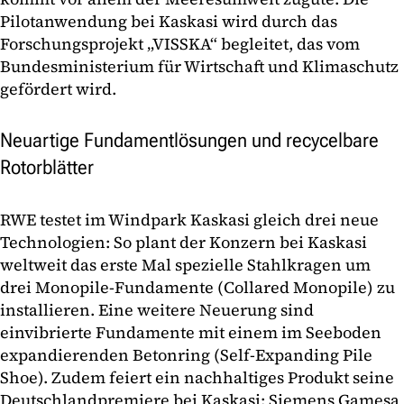
Pilotanwendung bei Kaskasi wird durch das
Forschungsprojekt „VISSKA“ begleitet, das vom
Bundesministerium für Wirtschaft und Klimaschutz
gefördert wird.
Neuartige Fundamentlösungen und recycelbare
Rotorblätter
RWE testet im Windpark Kaskasi gleich drei neue
Technologien: So plant der Konzern bei Kaskasi
weltweit das erste Mal spezielle Stahlkragen um
drei Monopile-Fundamente (Collared Monopile) zu
installieren. Eine weitere Neuerung sind
einvibrierte Fundamente mit einem im Seeboden
expandierenden Betonring (Self-Expanding Pile
Shoe). Zudem feiert ein nachhaltiges Produkt seine
Deutschlandpremiere bei Kaskasi: Siemens Gamesa