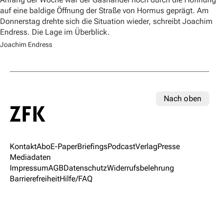
auf eine baldige Öffnung der Straße von Hormus geprägt. Am
Donnerstag drehte sich die Situation wieder, schreibt Joachim
Endress. Die Lage im Überblick.
Joachim Endress
Nach oben
Kontakt
Abo
E-Paper
Briefings
Podcast
Verlag
Presse
Mediadaten
Impressum
AGB
Datenschutz
Widerrufsbelehrung
Barrierefreiheit
Hilfe/FAQ