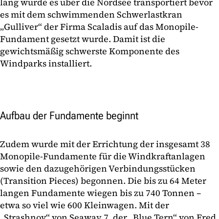
lang wurde es über die Nordsee transportiert bevor
es mit dem schwimmenden Schwerlastkran
„Gulliver“ der Firma Scaladis auf das Monopile-
Fundament gesetzt wurde. Damit ist die
gewichtsmäßig schwerste Komponente des
Windparks installiert.
Aufbau der Fundamente beginnt
Zudem wurde mit der Errichtung der insgesamt 38
Monopile-Fundamente für die Windkraftanlagen
sowie den dazugehörigen Verbindungsstücken
(Transition Pieces) begonnen. Die bis zu 64 Meter
langen Fundamente wiegen bis zu 740 Tonnen –
etwa so viel wie 600 Kleinwagen. Mit der
„Strashnov“ von Seaway 7, der „Blue Tern“ von Fred