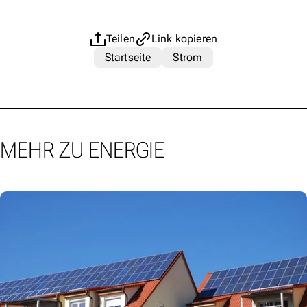
Teilen
Link kopieren
Startseite
Strom
MEHR ZU ENERGIE