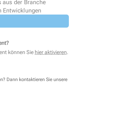
s aus der Branche
n Entwicklungen
ent?
ent können Sie
hier aktivieren
.
en? Dann kontaktieren Sie unsere