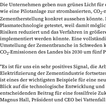
Die Unternehmen geben nun grünes Licht für
wie eine Pilotanlage zur strombasierten, CO
-
2
Zementherstellung konkret aussehen könnte.
Plasmatechnologie getestet, weil damit mögli
Risiken reduziert und das Verfahren in größe
implementiert werden könnte. Eine vollständi
Umstellung der Zementbranche in Schweden 
CO
-Emissionen des Landes bis 2030 um fünf P
2
"Es ist für uns ein sehr positives Signal, die Ar
Elektrifizierung der Zementindustrie fortset
ist eines der wichtigsten Beispiele für eine 
Blick auf die technologische Entwicklung und
entscheidenden Beitrag für eine fossilfreie Zuku
Magnus Hall, Präsident und CEO bei Vattenfall