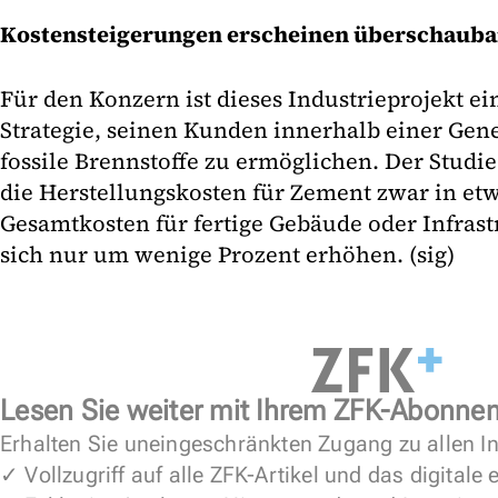
Kostensteigerungen erscheinen überschauba
Für den Konzern ist dieses Industrieprojekt ei
Strategie, seinen Kunden innerhalb einer Gen
fossile Brennstoffe zu ermöglichen. Der Studi
die Herstellungskosten für Zement zwar in et
Gesamtkosten für fertige Gebäude oder Infras
sich nur um wenige Prozent erhöhen. (sig)
Lesen Sie weiter mit Ihrem ZFK-Abonne
Erhalten Sie uneingeschränkten Zugang zu allen In
✓ Vollzugriff auf alle ZFK-Artikel und das digitale