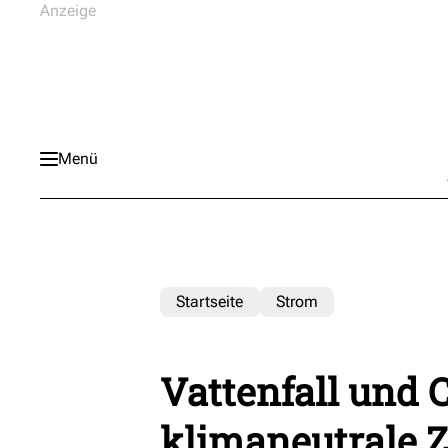
Menü
Startseite
Strom
Vattenfall und
klimaneutrale 