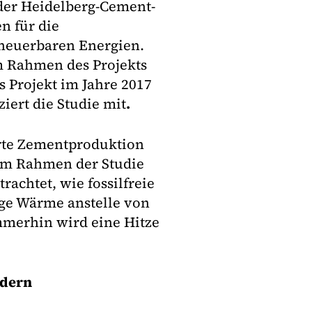
der Heidelberg-Cement-
n für die
rneuerbaren Energien.
m Rahmen des Projekts
 Projekt im Jahre 2017
iert die Studie mit
.
ierte Zementproduktion
. Im Rahmen der Studie
achtet, wie fossilfreie
tige Wärme anstelle von
mmerhin wird eine Hitze
ndern