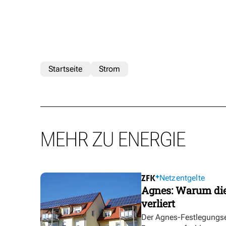
Startseite
Strom
MEHR ZU ENERGIE
Netzentgelte
Agnes: Warum die
verliert
Der Agnes-Festlegungse