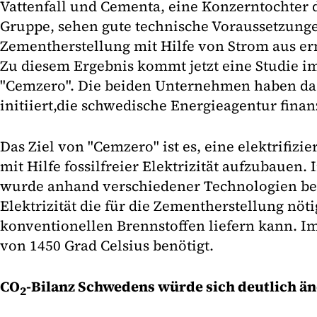
Vattenfall und Cementa, eine Konzerntochter 
Gruppe, sehen gute technische Voraussetzunge
Zementherstellung mit Hilfe von Strom aus e
Zu diesem Ergebnis kommt jetzt eine Studie i
"Cemzero". Die beiden Unternehmen haben das
initiiert,
die schwedische Energieagentur finanz
Das Ziel von "Cemzero" ist es, eine elektrifiz
mit Hilfe fossilfreier Elektrizität aufzubauen
wurde anhand verschiedener Technologien betr
Elektrizität die für die Zementherstellung nö
konventionellen Brennstoffen liefern kann. I
von 1450 Grad Celsius benötigt.
CO
-Bilanz Schwedens würde sich deutlich ä
2