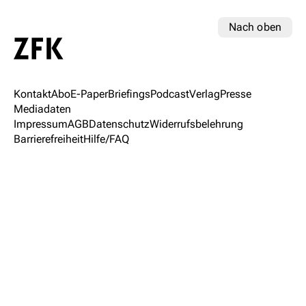
Nach oben
Kontakt
Abo
E-Paper
Briefings
Podcast
Verlag
Presse
Mediadaten
Impressum
AGB
Datenschutz
Widerrufsbelehrung
Barrierefreiheit
Hilfe/FAQ