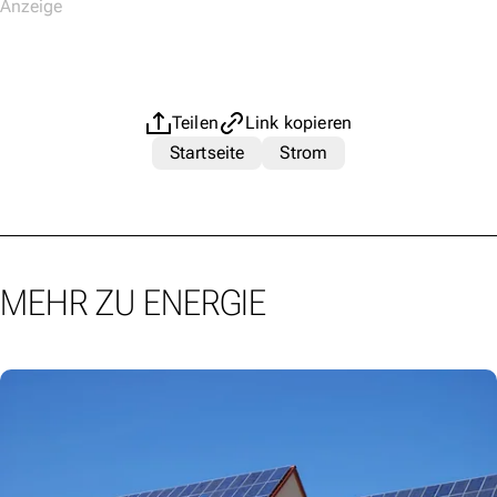
Teilen
Link kopieren
Startseite
Strom
MEHR ZU ENERGIE