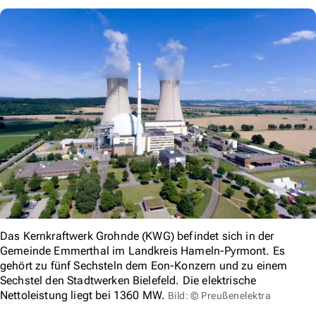
Das Kernkraftwerk Grohnde (KWG) befindet sich in der
Gemeinde Emmerthal im Landkreis Hameln-Pyrmont. Es
gehört zu fünf Sechsteln dem Eon-Konzern und zu einem
Sechstel den Stadtwerken Bielefeld. Die elektrische
Nettoleistung liegt bei 1360 MW.
Bild: © Preußenelektra