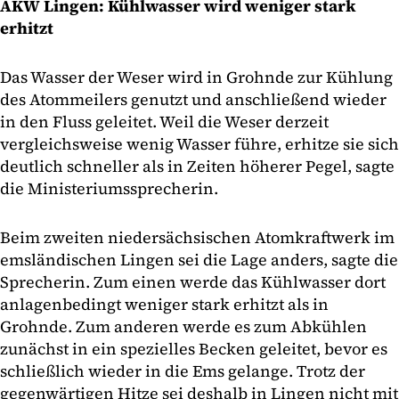
AKW Lingen: Kühlwasser wird weniger stark
erhitzt
Das Wasser der Weser wird in Grohnde zur Kühlung
des Atommeilers genutzt und anschließend wieder
in den Fluss geleitet. Weil die Weser derzeit
vergleichsweise wenig Wasser führe, erhitze sie sich
deutlich schneller als in Zeiten höherer Pegel, sagte
die Ministeriumssprecherin.
Beim zweiten niedersächsischen Atomkraftwerk im
emsländischen Lingen sei die Lage anders, sagte die
Sprecherin. Zum einen werde das Kühlwasser dort
anlagenbedingt weniger stark erhitzt als in
Grohnde. Zum anderen werde es zum Abkühlen
zunächst in ein spezielles Becken geleitet, bevor es
schließlich wieder in die Ems gelange. Trotz der
gegenwärtigen Hitze sei deshalb in Lingen nicht mit