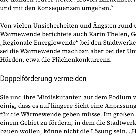
und mit den Konsequenzen umgehen.“
Von vielen Unsicherheiten und Ängsten rund
Wärmewende berichtete auch Karin Thelen, Ge
„Regionale Energiewende“ bei den Stadtwerk
sei die Wärmewende machbar, aber bei der Um
Hürden, etwa die Flächenkonkurrenz.
Doppelförderung vermeiden
Sie und ihre Mitdiskutanten auf dem Podium 
einig, dass es auf längere Sicht eine Anpass
für die Wärmewende geben müsse. Im großen
einem Gebiet zu fördern, in dem die Stadtwe
bauen wollen, könne nicht die Lösung sein. „H