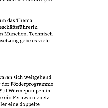
 um das Thema
schäftsführerin
en München. Technisch
setzung gebe es viele
waren sich weitgehend
ung der Förderprogramme
 Stil Wärmepumpen in
rke ein Fernwärmenetz
ier eine doppelte