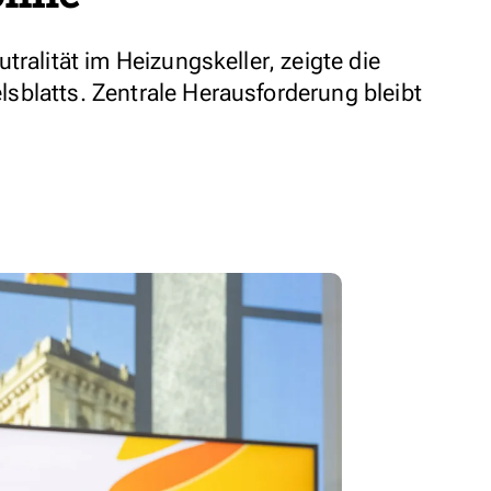
tralität im Heizungskeller, zeigte die
blatts. Zentrale Herausforderung bleibt