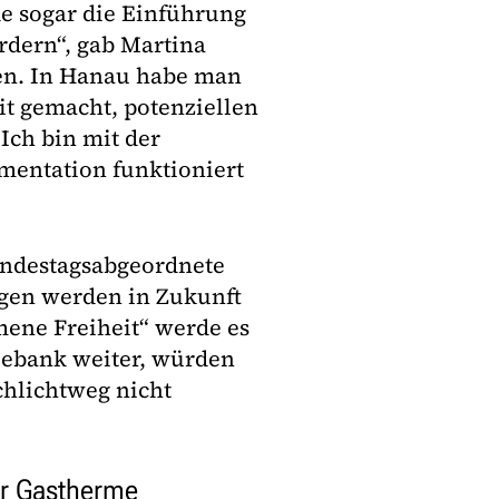
e sogar die Einführung
rdern“, gab Martina
en. In Hanau habe man
t gemacht, potenziellen
Ich bin mit der
mentation funktioniert
ndestagsabgeordnete
gen werden in Zukunft
mene Freiheit“ werde es
leebank weiter, würden
chlichtweg nicht
er Gastherme