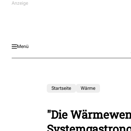
Menü
Startseite
Wärme
"Die Wärmewend
Systemgastron