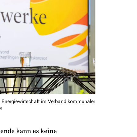
ich Energiewirtschaft im Verband kommunaler
ie
wende kann es keine