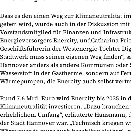
Dass es den einen Weg zur Klimaneutralität i
geben wird, wurde auch in der Diskussion mi
Vorstandsmitglied für Finanzen und Infrastru
Energieversorgers Enercity, und
Catharina Fri
Geschäftsführerin der Westenergie-Tochter Dig
Stadtwerk muss seinen eigenen Weg finden“, s
Hannover anders als andere Kommunen oder S
Wasserstoff in der Gastherme, sondern auf F
Wärmepumpen, die Enercity auch selbst vertre
Rund 7,6 Mrd. Euro wird Enercity bis 2035 in d
Klimaneutralität investieren. „Dazu brauchen
erheblichem Umfang“, erläuterte Hansmann, 
der Stadt Hannover war. „Technisch kriegen wir