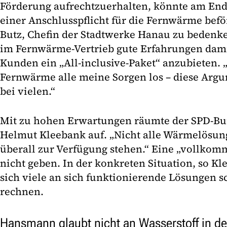
Förderung aufrechtzuerhalten, könnte am End
einer Anschlusspflicht für die Fernwärme befö
Butz, Chefin der Stadtwerke Hanau zu bedenk
im Fernwärme-Vertrieb gute Erfahrungen dami
Kunden ein „All-inclusive-Paket“ anzubieten. „
Fernwärme alle meine Sorgen los – diese Argu
bei vielen.“
Mit zu hohen Erwartungen räumte der SPD-Bu
Helmut Kleebank auf. „Nicht alle Wärmelösun
überall zur Verfügung stehen.“ Eine „vollkom
nicht geben. In der konkreten Situation, so K
sich viele an sich funktionierende Lösungen s
rechnen.
Hansmann glaubt nicht an Wasserstoff in d