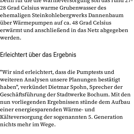
Denn für die die Wärmeversorgung soll das rund 27-
28 Grad Celsius warme Grubenwasser des
ehemaligen Steinkohlebergwerks Dannenbaum
über Wärmepumpen auf ca. 48 Grad Celsius
erwärmt und anschließend in das Netz abgegeben
werden.
Erleichtert über das Ergebnis
"Wir sind erleichtert, dass die Pumptests und
weiteren Analysen unsere Planungen bestätigt
haben", verkündet Dietmar Spohn, Sprecher der
Geschäftsführung der Stadtwerke Bochum. Mit den
nun vorliegenden Ergebnissen stünde dem Aufbau
einer energiesparenden Wärme- und
Kälteversorgung der sogenannten 5. Generation
nichts mehr im Wege.