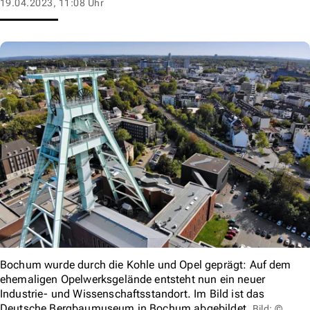
19.04.2023, 11:08 Uhr
Bochum wurde durch die Kohle und Opel geprägt: Auf dem
ehemaligen Opelwerksgelände entsteht nun ein neuer
Industrie- und Wissenschaftsstandort. Im Bild ist das
Deutsche Bergbaumuseum in Bochum abgebildet.
Bild: ©