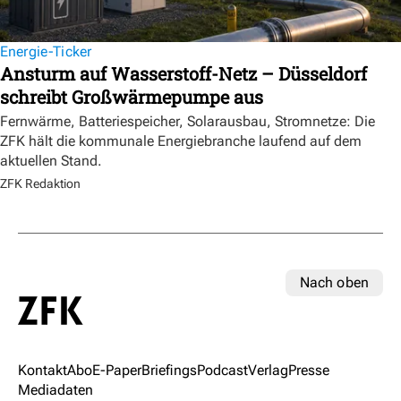
Energie-Ticker
Ansturm auf Wasserstoff-Netz – Düsseldorf
schreibt Großwärmepumpe aus
Fernwärme, Batteriespeicher, Solarausbau, Stromnetze: Die
ZFK hält die kommunale Energiebranche laufend auf dem
aktuellen Stand.
ZFK Redaktion
Nach oben
Kontakt
Abo
E-Paper
Briefings
Podcast
Verlag
Presse
Mediadaten