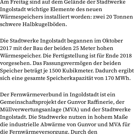
Am Freitag sind auf dem Gelände der Stadtwerke
Ingolstadt wichtige Elemente des neuen
Wärmespeichers installiert worden: zwei 20 Tonnen
schwere Halbkugelböden.
Die Stadtwerke Ingolstadt begannen im Oktober
2017 mit der Bau der beiden 25 Meter hohen
Wärmespeicher. Die Fertigstellung ist für Ende 2018
vorgesehen. Das Fassungsvermögen der beiden
Speicher beträgt je 1500 Kubikmeter. Dadurch ergibt
sich eine gesamte Speicherkapazität von 170 MWh.
Der Fernwärmeverbund in Ingoldstadt ist ein
Gemeinschaftsprojekt der Gunvor Raffinerie, der
Müllverwertungsanlage (MVA) und der Stadtwerke
Ingolstadt. Die Stadtwerke nutzen in hohem Maße
die industrielle Abwärme von Gunvor und MVA für
die Fernwärmeversorgung. Durch den