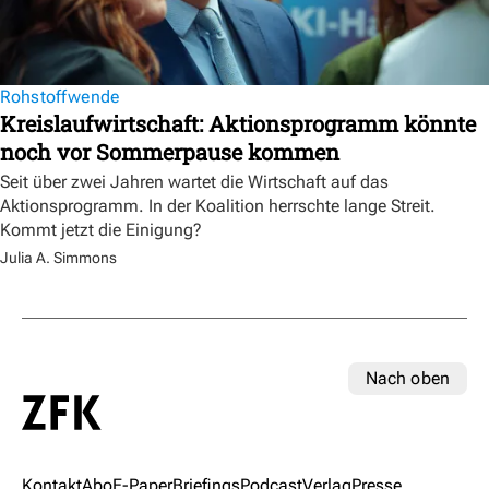
Rohstoffwende
Kreislaufwirtschaft: Aktionsprogramm könnte
noch vor Sommerpause kommen
Seit über zwei Jahren wartet die Wirtschaft auf das
Aktionsprogramm. In der Koalition herrschte lange Streit.
Kommt jetzt die Einigung?
Julia A. Simmons
Nach oben
Kontakt
Abo
E-Paper
Briefings
Podcast
Verlag
Presse