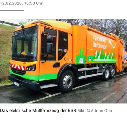
12.02.2020, 10:50 Uhr
Das elektrische Müllfahrzeug der BSR
Bild: © Adrian Gun