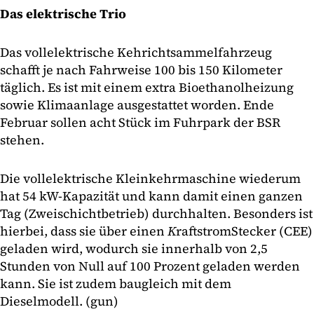
Das elektrische Trio
Das vollelektrische Kehrichtsammelfahrzeug
schafft je nach Fahrweise 100 bis 150 Kilometer
täglich. Es ist mit einem extra Bioethanolheizung
sowie Klimaanlage ausgestattet worden. Ende
Februar sollen acht Stück im Fuhrpark der BSR
stehen.
Die vollelektrische Kleinkehrmaschine wiederum
hat 54 kW-Kapazität und kann damit einen ganzen
Tag (Zweischichtbetrieb) durchhalten. Besonders ist
hierbei, dass sie über einen
K
raftstrom
Stecker (CEE)
geladen wird, wodurch sie innerhalb von 2,5
Stunden von Null auf 100 Prozent geladen werden
kann. Sie ist zudem baugleich mit dem
Dieselmodell. (gun)