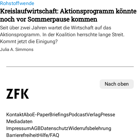
Rohstoffwende
Kreislaufwirtschaft: Aktionsprogramm könnte
noch vor Sommerpause kommen
Seit über zwei Jahren wartet die Wirtschaft auf das
Aktionsprogramm. In der Koalition herrschte lange Streit.
Kommt jetzt die Einigung?
Julia A. Simmons
Nach oben
Kontakt
Abo
E-Paper
Briefings
Podcast
Verlag
Presse
Mediadaten
Impressum
AGB
Datenschutz
Widerrufsbelehrung
Barrierefreiheit
Hilfe/FAQ