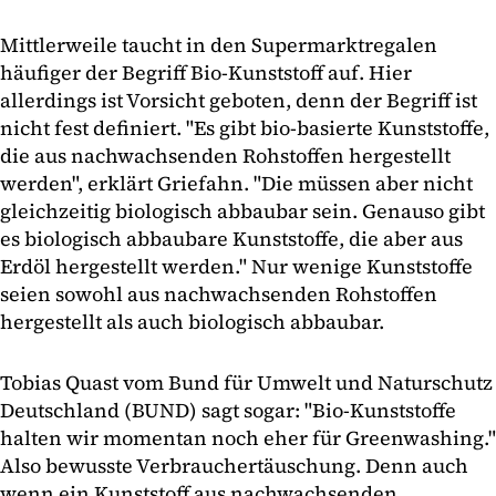
Mittlerweile taucht in den Supermarktregalen
häufiger der Begriff Bio-Kunststoff auf. Hier
allerdings ist Vorsicht geboten, denn der Begriff ist
nicht fest definiert. "Es gibt bio-basierte Kunststoffe,
die aus nachwachsenden Rohstoffen hergestellt
werden", erklärt Griefahn. "Die müssen aber nicht
gleichzeitig biologisch abbaubar sein. Genauso gibt
es biologisch abbaubare Kunststoffe, die aber aus
Erdöl hergestellt werden." Nur wenige Kunststoffe
seien sowohl aus nachwachsenden Rohstoffen
hergestellt als auch biologisch abbaubar.
Tobias Quast vom Bund für Umwelt und Naturschutz
Deutschland (BUND) sagt sogar: "Bio-Kunststoffe
halten wir momentan noch eher für Greenwashing."
Also bewusste Verbrauchertäuschung. Denn auch
wenn ein Kunststoff aus nachwachsenden