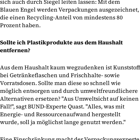
sich auch durch Siegel leiten lassen: Mit dem
Blauen Engel werden Verpackungen ausgezeichnet,
die einen Recycling-Anteil von mindestens 80
Prozent haben.
Sollte ich Plastikprodukte aus dem Haushalt
entfernen?
Aus dem Haushalt kaum wegzudenken ist Kunststoff
bei Getränkeflaschen und Frischhalte- sowie
Vorratsdosen. Sollte man diese so schnell wie
möglich entsorgen und durch umweltfreundlichere
Alternativen ersetzen? "Aus Umweltsicht auf keinen
Fall!", sagt BUND-Experte Quast. "Alles, was mit
Energie- und Ressourcenaufwand hergestellt
wurde, soll ja möglichst lange genutzt werden."
Eine Einschränkung macht der Verpackungsexperte