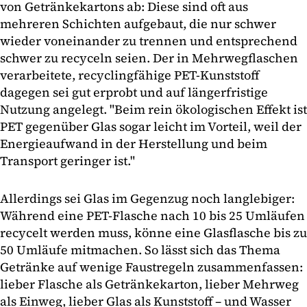
von Getränkekartons ab: Diese sind oft aus
mehreren Schichten aufgebaut, die nur schwer
wieder voneinander zu trennen und entsprechend
schwer zu recyceln seien. Der in Mehrwegflaschen
verarbeitete, recyclingfähige PET-Kunststoff
dagegen sei gut erprobt und auf längerfristige
Nutzung angelegt. "Beim rein ökologischen Effekt ist
PET gegenüber Glas sogar leicht im Vorteil, weil der
Energieaufwand in der Herstellung und beim
Transport geringer ist."
Allerdings sei Glas im Gegenzug noch langlebiger:
Während eine PET-Flasche nach 10 bis 25 Umläufen
recycelt werden muss, könne eine Glasflasche bis zu
50 Umläufe mitmachen. So lässt sich das Thema
Getränke auf wenige Faustregeln zusammenfassen:
lieber Flasche als Getränkekarton, lieber Mehrweg
als Einweg, lieber Glas als Kunststoff – und Wasser