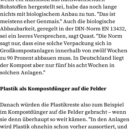
Rohstoffen hergestellt sei, habe das noch lange
nichts mit biologischem Anbau zu tun. "Das ist
meistens eher Genmais." Auch die biologische
Abbaubarkeit, geregelt in der DIN-Norm EN 13432,
sei ein leeres Versprechen, sagt Quast. "Die Norm
sagt nur, dass eine solche Verpackung sich in
Großkompostanlagen innerhalb von zwölf Wochen
zu 90 Prozent abbauen muss. In Deutschland liegt
der Kompost aber nur fünf bis acht Wochen in
solchen Anlagen."
Plastik als Kompostdünger auf die Felder
Danach würden die Plastikreste also zum Beispiel
im Kompostdünger auf die Felder gebracht – wenn
sie denn überhaupt so weit kämen. "In den Anlagen
wird Plastik ohnehin schon vorher aussortiert, und