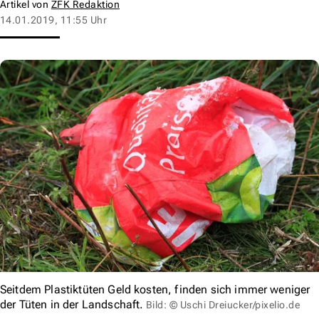
Artikel von
ZFK Redaktion
14.01.2019, 11:55 Uhr
Seitdem Plastiktüten Geld kosten, finden sich immer weniger
der Tüten in der Landschaft.
Bild: © Uschi Dreiucker/pixelio.de