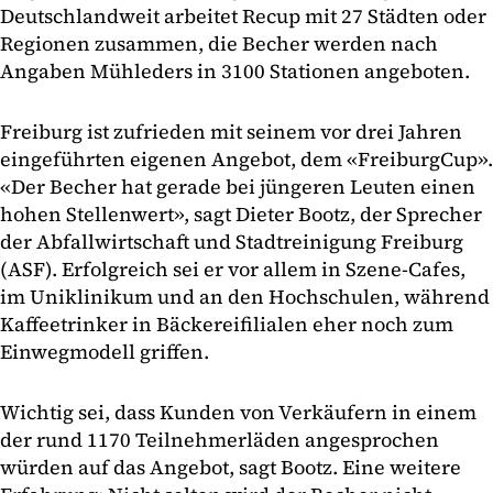
Deutschlandweit arbeitet Recup mit 27 Städten oder
Regionen zusammen, die Becher werden nach
Angaben Mühleders in 3100 Stationen angeboten.
Freiburg ist zufrieden mit seinem vor drei Jahren
eingeführten eigenen Angebot, dem «FreiburgCup».
«Der Becher hat gerade bei jüngeren Leuten einen
hohen Stellenwert», sagt Dieter Bootz, der Sprecher
der Abfallwirtschaft und Stadtreinigung Freiburg
(ASF). Erfolgreich sei er vor allem in Szene-Cafes,
im Uniklinikum und an den Hochschulen, während
Kaffeetrinker in Bäckereifilialen eher noch zum
Einwegmodell griffen.
Wichtig sei, dass Kunden von Verkäufern in einem
der rund 1170 Teilnehmerläden angesprochen
würden auf das Angebot, sagt Bootz. Eine weitere