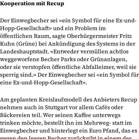
Kooperation mit Recup
Der Einwegbecher sei «ein Symbol für eine Ex-und-
Hopp-Gesellschaft» und ein Problem im
öffentlichen Raum, sagte Oberbürgermeister Fritz
Kuhn (Grüne) bei Ankündigung des Systems in der
Landeshauptstadt. «Entweder vermüllen achtlos
weggeworfene Becher Parks oder Grünanlagen,
oder sie verstopfen öffentliche Abfalleimer, weil sie
sperrig sind.» Der Einwegbecher sei «ein Symbol für
eine Ex-und-Hopp-Gesellschaft».
Am geplanten Kreislaufmodell des Anbieters Recup
nehmen auch in Stuttgart vor allem Cafés oder
Bäckereien teil. Wer seinen Kaffee unterwegs
trinken möchte, bestellt ihn im Mehrweg- statt im
Einwegbecher und hinterlegt ein Euro Pfand, das es
gegen den leeren Becher zurückgibt in einem der