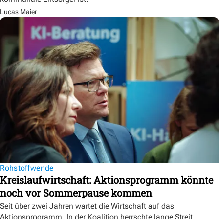
Lucas Maier
Rohstoffwende
Kreislaufwirtschaft: Aktionsprogramm könnte
noch vor Sommerpause kommen
Seit über zwei Jahren wartet die Wirtschaft auf das
Aktionsprogramm. In der Koalition herrschte lange Streit.