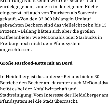
Erfahrung: Nicht selten wird der Becher nicht
zurückgegeben, sondern in der eigenen Küche
eingesetzt, oft auch von Touristen als Souvenir
gekauft. «Von den 32.000 bislang in Umlauf
gebrachten Bechern sind das vielleicht zehn bis 15
Prozent.» Bislang hätten sich aber die großen
Kaffeeanbieter wie McDonalds oder Starbucks in
Freiburg noch nicht dem Pfandsystem
angeschlossen.
Große Fastfood-Kette mit an Bord
In Heidelberg ist das anders: «Bei uns bieten 30
Betriebe den Becher an, darunter auch McDonalds»,
heißt es bei der Abfallwirtschaft und
Stadtreinigung. Vom Interesse der Heidelberger am
Pfandsystem sei die Stadt überrascht.