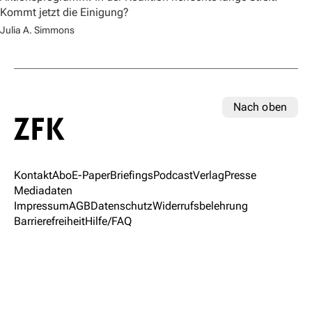
Kommt jetzt die Einigung?
Julia A. Simmons
Nach oben
Kontakt
Abo
E-Paper
Briefings
Podcast
Verlag
Presse
Mediadaten
Impressum
AGB
Datenschutz
Widerrufsbelehrung
Barrierefreiheit
Hilfe/FAQ