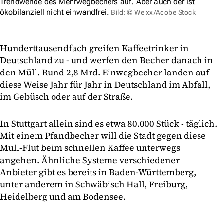
Trendwende des Mehrwegbechers auf. Aber auch der ist
ökobilanziell nicht einwandfrei.
Bild: © Weixx/Adobe Stock
Hunderttausendfach greifen Kaffeetrinker in
Deutschland zu - und werfen den Becher danach in
den Müll. Rund 2,8 Mrd. Einwegbecher landen auf
diese Weise Jahr für Jahr in Deutschland im Abfall,
im Gebüsch oder auf der Straße.
In Stuttgart allein sind es etwa 80.000 Stück - täglich.
Mit einem Pfandbecher will die Stadt gegen diese
Müll-Flut beim schnellen Kaffee unterwegs
angehen. Ähnliche Systeme verschiedener
Anbieter gibt es bereits in Baden-Württemberg,
unter anderem in Schwäbisch Hall, Freiburg,
Heidelberg und am Bodensee.