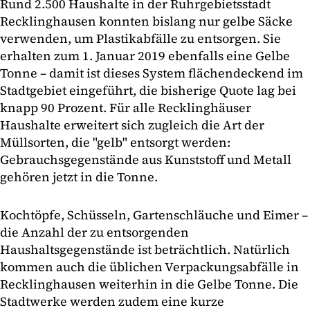
Rund 2.500 Haushalte in der Ruhrgebietsstadt
Recklinghausen konnten bislang nur gelbe Säcke
verwenden, um Plastikabfälle zu entsorgen. Sie
erhalten zum 1. Januar 2019 ebenfalls eine Gelbe
Tonne – damit ist dieses System flächendeckend im
Stadtgebiet eingeführt, die bisherige Quote lag bei
knapp 90 Prozent. Für alle Recklinghäuser
Haushalte erweitert sich zugleich die Art der
Müllsorten, die "gelb" entsorgt werden:
Gebrauchsgegenstände aus Kunststoff und Metall
gehören jetzt in die Tonne.
Kochtöpfe, Schüsseln, Gartenschläuche und Eimer –
die Anzahl der zu entsorgenden
Haushaltsgegenstände ist beträchtlich. Natürlich
kommen auch die üblichen Verpackungsabfälle in
Recklinghausen weiterhin in die Gelbe Tonne. Die
Stadtwerke werden zudem eine kurze