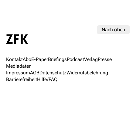
Nach oben
Kontakt
Abo
E-Paper
Briefings
Podcast
Verlag
Presse
Mediadaten
Impressum
AGB
Datenschutz
Widerrufsbelehrung
Barrierefreiheit
Hilfe/FAQ