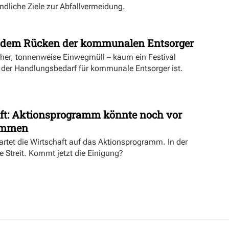
indliche Ziele zur Abfallvermeidung.
f dem Rücken der kommunalen Entsorger
er, tonnenweise Einwegmüll – kaum ein Festival
ß der Handlungsbedarf für kommunale Entsorger ist.
aft: Aktionsprogramm könnte noch vor
ommen
artet die Wirtschaft auf das Aktionsprogramm. In der
e Streit. Kommt jetzt die Einigung?