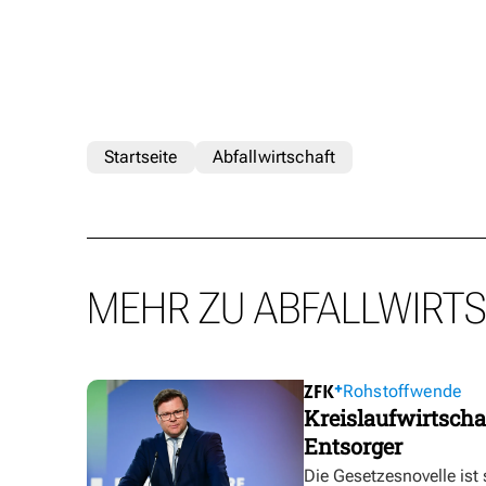
Startseite
Abfallwirtschaft
MEHR ZU ABFALLWIRT
Rohstoffwende
Kreislaufwirtscha
Entsorger
Die Gesetzesnovelle ist