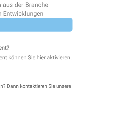
s aus der Branche
n Entwicklungen
ent?
ent können Sie
hier aktivieren
.
en? Dann kontaktieren Sie unsere