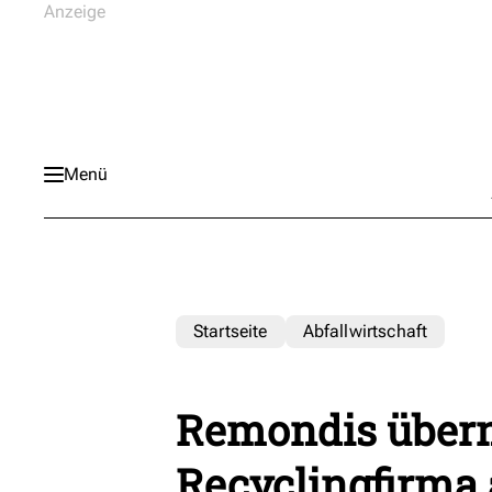
Menü
Startseite
Abfallwirtschaft
Remondis über
Recyclingfirma