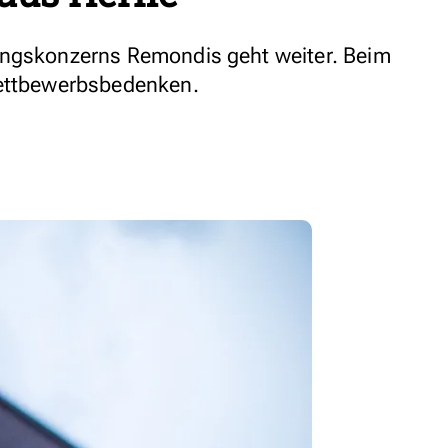
ungskonzerns Remondis geht weiter. Beim
Wettbewerbsbedenken.