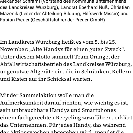
Alexander Schraml (Vorstand des Kommunalunternehmens
des Landkreises Würzburg), Landrat Eberhard Nuß, Christian
Mazenik (Leiter der Abteilung Bildung, Hilfswerk Missio) und
Fabian Preuer (Geschäftsführer der Preuer GmbH)
Im Landkreis Würzburg heißt es vom 5. bis 25.
November: „Alte Handys für einen guten Zweck“.
Unter diesem Motto sammelt Team Orange, der
Abfallwirtschaftsbetrieb des Landkreises Würzburg,
ungenutzte Altgeräte ein, die in Schränken, Kellern
und Kisten auf ihr Schicksal warten.
Mit der Sammelaktion wolle man die
Aufmerksamkeit darauf richten, wie wichtig es ist,
sein unbrauchbare Handys und Smartphones
einem fachgerechten Recycling zuzuführen, erklärt
das Unternehmen. Für jedes Handy, das während
der Aktionswochen abgegeben wird, spendet die