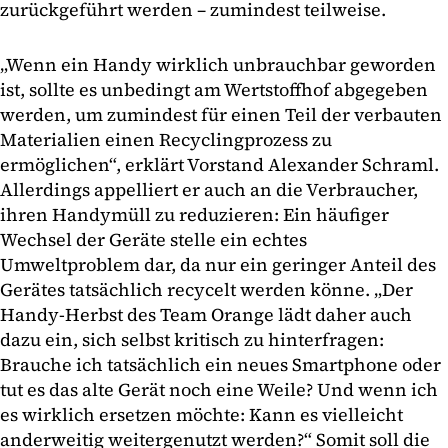
zurückgeführt werden – zumindest teilweise.
„Wenn ein Handy wirklich unbrauchbar geworden
ist, sollte es unbedingt am Wertstoffhof abgegeben
werden, um zumindest für einen Teil der verbauten
Materialien einen Recyclingprozess zu
ermöglichen“, erklärt Vorstand Alexander Schraml.
Allerdings appelliert er auch an die Verbraucher,
ihren Handymüll zu reduzieren: Ein häufiger
Wechsel der Geräte stelle ein echtes
Umweltproblem dar, da nur ein geringer Anteil des
Gerätes tatsächlich recycelt werden könne. „Der
Handy-Herbst des Team Orange lädt daher auch
dazu ein, sich selbst kritisch zu hinterfragen:
Brauche ich tatsächlich ein neues Smartphone oder
tut es das alte Gerät noch eine Weile? Und wenn ich
es wirklich ersetzen möchte: Kann es vielleicht
anderweitig weitergenutzt werden?“ Somit soll die