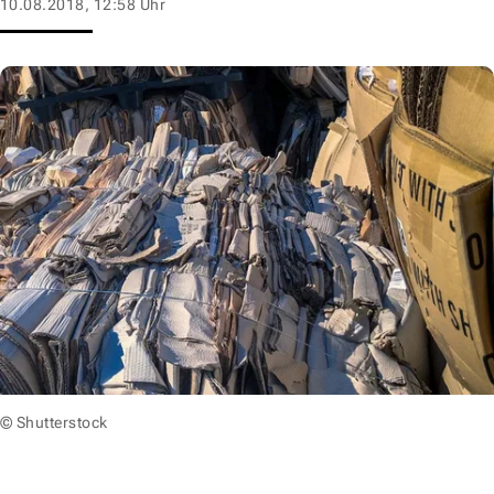
10.08.2018, 12:58 Uhr
© Shutterstock