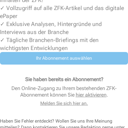
Inhalten der ZFK!
✓ Vollzugriff auf alle ZFK-Artikel und das digitale
ePaper
✓ Exklusive Analysen, Hintergründe und
Interviews aus der Branche
✓ Tägliche Branchen-Briefings mit den
wichtigsten Entwicklungen
Ihr Abonnement auswählen
Sie haben bereits ein Abonnement?
Den Online-Zugang zu Ihrem bestehenden ZFK-
Abonnement können Sie
hier aktivieren
.
Melden Sie sich hier an.
Haben Sie Fehler entdeckt? Wollen Sie uns Ihre Meinung
mitteilen? Dann kontaktieren Sie unsere Redaktion gerne unter