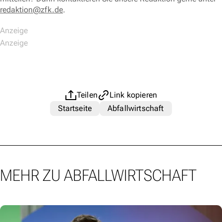
redaktion@zfk.de
.
Teilen
Link kopieren
Startseite
Abfallwirtschaft
MEHR ZU ABFALLWIRTSCHAFT