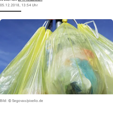
05.12.2018, 13:54 Uhr
Bild: © Segovax/pixelio.de