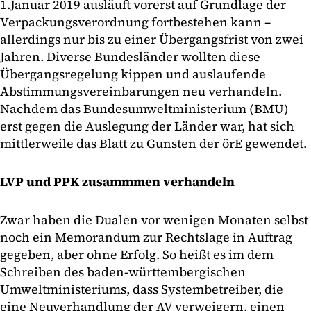
1.Januar 2019 ausläuft vorerst auf Grundlage der
Verpackungsverordnung fortbestehen kann –
allerdings nur bis zu einer Übergangsfrist von zwei
Jahren. Diverse Bundesländer wollten diese
Übergangsregelung kippen und auslaufende
Abstimmungsvereinbarungen neu verhandeln.
Nachdem das Bundesumweltministerium (BMU)
erst gegen die Auslegung der Länder war, hat sich
mittlerweile das Blatt zu Gunsten der örE gewendet.
LVP und PPK zusammmen verhandeln
Zwar haben die Dualen vor wenigen Monaten selbst
noch ein Memorandum zur Rechtslage in Auftrag
gegeben, aber ohne Erfolg. So heißt es im dem
Schreiben des baden-württembergischen
Umweltministeriums, dass Systembetreiber, die
eine Neuverhandlung der AV verweigern, einen