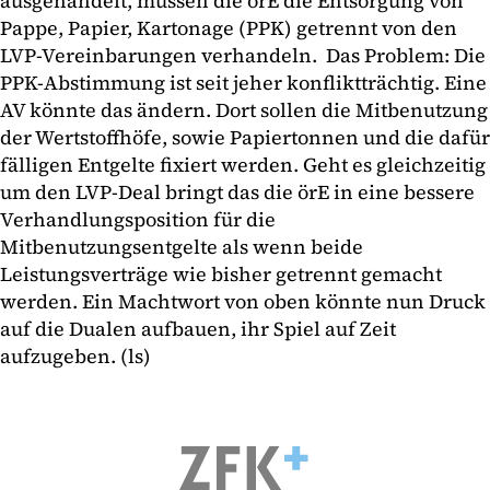
ausgehandelt, müssen die örE die Entsorgung von
Pappe, Papier, Kartonage (PPK) getrennt von den
LVP-Vereinbarungen verhandeln. Das Problem: Die
PPK-Abstimmung ist seit jeher konfliktträchtig. Eine
AV könnte das ändern. Dort sollen die Mitbenutzung
der Wertstoffhöfe, sowie Papiertonnen und die dafür
fälligen Entgelte fixiert werden. Geht es gleichzeitig
um den LVP-Deal bringt das die örE in eine bessere
Verhandlungsposition für die
Mitbenutzungsentgelte als wenn beide
Leistungsverträge wie bisher getrennt gemacht
werden. Ein Machtwort von oben könnte nun Druck
auf die Dualen aufbauen, ihr Spiel auf Zeit
aufzugeben. (ls)