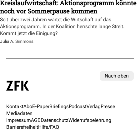
Kreislaufwirtschaft: Aktionsprogramm könnte
noch vor Sommerpause kommen
Seit über zwei Jahren wartet die Wirtschaft auf das
Aktionsprogramm. In der Koalition herrschte lange Streit.
Kommt jetzt die Einigung?
Julia A. Simmons
Nach oben
Kontakt
Abo
E-Paper
Briefings
Podcast
Verlag
Presse
Mediadaten
Impressum
AGB
Datenschutz
Widerrufsbelehrung
Barrierefreiheit
Hilfe/FAQ