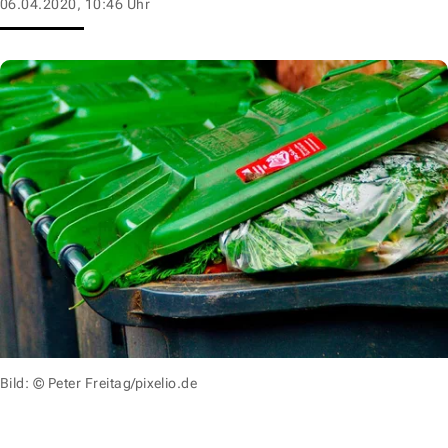
06.04.2020, 10:46 Uhr
Bild: © Peter Freitag/pixelio.de