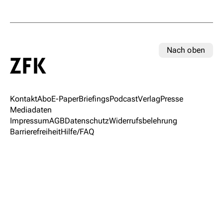
Nach oben
Kontakt
Abo
E-Paper
Briefings
Podcast
Verlag
Presse
Mediadaten
Impressum
AGB
Datenschutz
Widerrufsbelehrung
Barrierefreiheit
Hilfe/FAQ