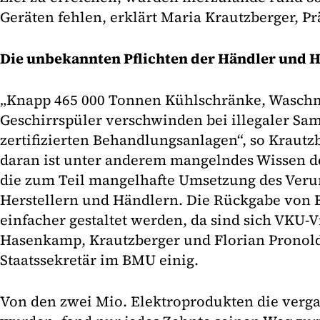
Geräten fehlen, erklärt Maria Krautzberger, P
Die unbekannten Pflichten der Händler und H
„Knapp 465 000 Tonnen Kühlschränke, Wasch
Geschirrspüler verschwinden bei illegaler Sa
zertifizierten Behandlungsanlagen“, so Krautz
daran ist unter anderem mangelndes Wissen 
die zum Teil mangelhafte Umsetzung des Verur
Herstellern und Händlern. Die Rückgabe von 
einfacher gestaltet werden, da sind sich VKU-V
Hasenkamp, Krautzberger und Florian Pronold
Staatssekretär im BMU einig.
Von den zwei Mio. Elektroprodukten die verga