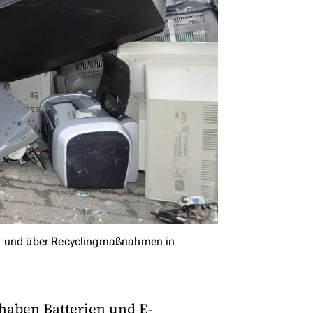
rn und über Recyclingmaßnahmen in
aben Batterien und E-