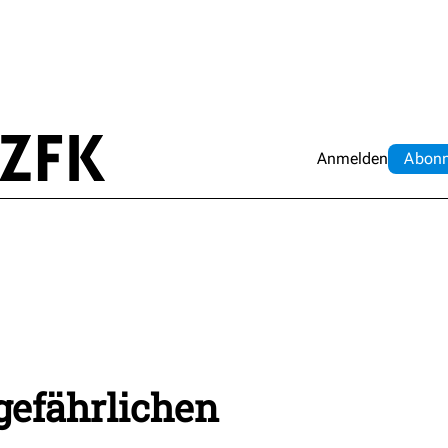
Anmelden
Abo
n
gefährlichen