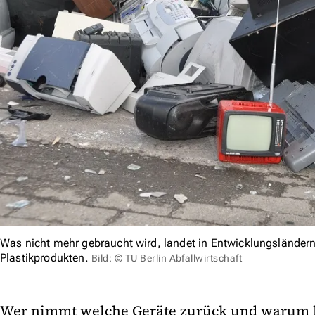
Was nicht mehr gebraucht wird, landet in Entwicklungslände
Plastikprodukten.
Bild: © TU Berlin Abfallwirtschaft
Wer nimmt welche Geräte zurück und warum h