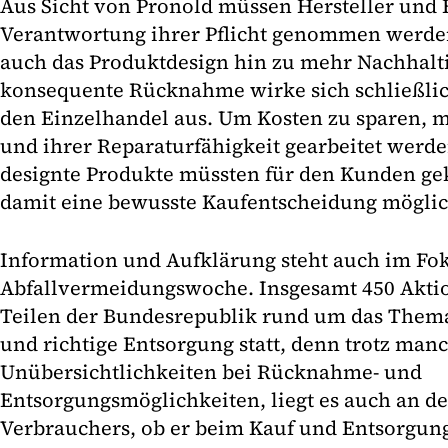
Aus Sicht von Pronold müssen Hersteller und 
Verantwortung ihrer Pflicht genommen werde
auch das Produktdesign hin zu mehr Nachhalti
konsequente Rücknahme wirke sich schließlich
den Einzelhandel aus. Um Kosten zu sparen, 
und ihrer Reparaturfähigkeit gearbeitet werde
designte Produkte müssten für den Kunden g
damit eine bewusste Kaufentscheidung möglich
Information und Aufklärung steht auch im Fo
Abfallvermeidungswoche. Insgesamt 450 Aktio
Teilen der Bundesrepublik rund um das Them
und richtige Entsorgung statt, denn trotz man
Unübersichtlichkeiten bei Rücknahme- und
Entsorgungsmöglichkeiten, liegt es auch an de
Verbrauchers, ob er beim Kauf und Entsorgung