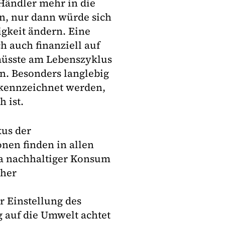
Händler mehr in die
n, nur dann würde sich
gkeit ändern. Eine
 auch finanziell auf
müsste am Lebenszyklus
n. Besonders langlebig
ekennzeichnet werden,
 ist.
kus der
nen finden in allen
a nachhaltiger Konsum
cher
r Einstellung des
 auf die Umwelt achtet