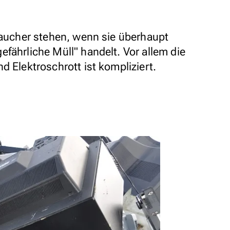
braucher stehen, wenn sie überhaupt
fährliche Müll" handelt. Vor allem die
d Elektroschrott ist kompliziert.