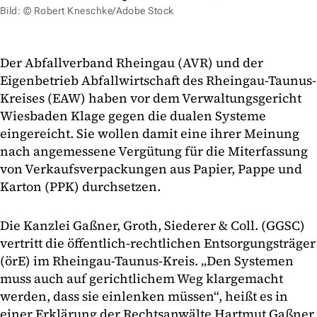
Bild: © Robert Kneschke/Adobe Stock
Der Abfallverband Rheingau (AVR) und der
Eigenbetrieb Abfallwirtschaft des Rheingau-Taunus-
Kreises (EAW) haben vor dem Verwaltungsgericht
Wiesbaden Klage gegen die dualen Systeme
eingereicht. Sie wollen damit eine ihrer Meinung
nach angemessene Vergütung für die Miterfassung
von Verkaufsverpackungen aus Papier, Pappe und
Karton (PPK) durchsetzen.
Die Kanzlei Gaßner, Groth, Siederer & Coll. (GGSC)
vertritt die öffentlich-rechtlichen Entsorgungsträger
(örE) im Rheingau-Taunus-Kreis. „Den Systemen
muss auch auf gerichtlichem Weg klargemacht
werden, dass sie einlenken müssen“, heißt es in
einer Erklärung der Rechtsanwälte Hartmut Gaßner