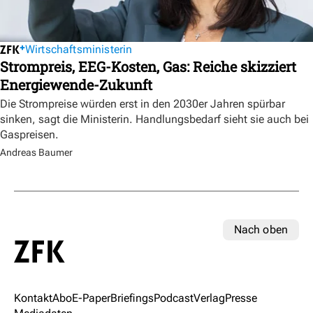
Wirtschaftsministerin
Strompreis, EEG-Kosten, Gas: Reiche skizziert
Energiewende-Zukunft
Die Strompreise würden erst in den 2030er Jahren spürbar
sinken, sagt die Ministerin. Handlungsbedarf sieht sie auch bei
Gaspreisen.
Andreas Baumer
Nach oben
Kontakt
Abo
E-Paper
Briefings
Podcast
Verlag
Presse