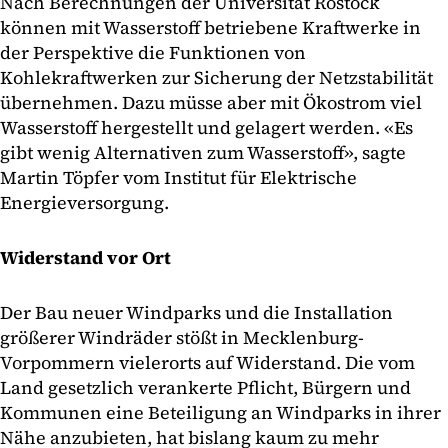
Nach Berechnungen der Universität Rostock
können mit Wasserstoff betriebene Kraftwerke in
der Perspektive die Funktionen von
Kohlekraftwerken zur Sicherung der Netzstabilität
übernehmen. Dazu müsse aber mit Ökostrom viel
Wasserstoff hergestellt und gelagert werden. «Es
gibt wenig Alternativen zum Wasserstoff», sagte
Martin Töpfer vom Institut für Elektrische
Energieversorgung.
Widerstand vor Ort
Der Bau neuer Windparks und die Installation
größerer Windräder stößt in Mecklenburg-
Vorpommern vielerorts auf Widerstand. Die vom
Land gesetzlich verankerte Pflicht, Bürgern und
Kommunen eine Beteiligung an Windparks in ihrer
Nähe anzubieten, hat bislang kaum zu mehr