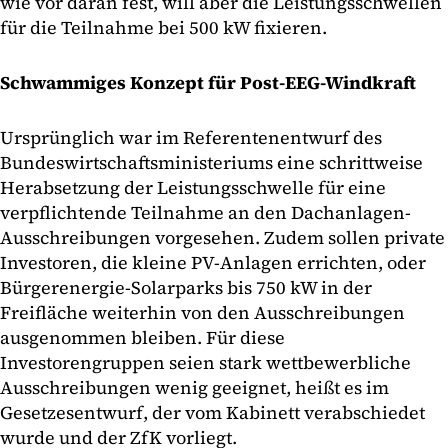
wie vor daran fest, will aber die Leistungsschwellen
für die Teilnahme bei 500 kW fixieren.
Schwammiges Konzept für Post-EEG-Windkraft
Ursprünglich war im Referentenentwurf des
Bundeswirtschaftsministeriums eine schrittweise
Herabsetzung der Leistungsschwelle für eine
verpflichtende Teilnahme an den Dachanlagen-
Ausschreibungen vorgesehen. Zudem sollen private
Investoren, die kleine PV-Anlagen errichten, oder
Bürgerenergie-Solarparks bis 750 kW in der
Freifläche weiterhin von den Ausschreibungen
ausgenommen bleiben. Für diese
Investorengruppen seien stark wettbewerbliche
Ausschreibungen wenig geeignet, heißt es im
Gesetzesentwurf, der vom Kabinett verabschiedet
wurde und der ZfK vorliegt.