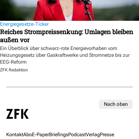
Energiegesetze-Ticker
Reiches Strompreissenkung: Umlagen bleiben
außen vor
Ein Überblick über schwarz-rote Energievorhaben vom
Heizungsgesetz über Gaskraftwerke und Stromnetze bis zur
EEG-Reform
ZFK Redaktion
Nach oben
Kontakt
Abo
E-Paper
Briefings
Podcast
Verlag
Presse