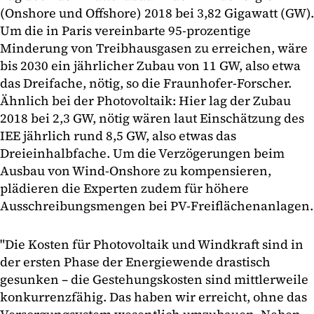
(Onshore und Offshore) 2018 bei 3,82 Gigawatt (GW).
Um die in Paris vereinbarte 95-prozentige
Minderung von Treibhausgasen zu erreichen, wäre
bis 2030 ein jährlicher Zubau von 11 GW, also etwa
das Dreifache, nötig, so die Fraunhofer-Forscher.
Ähnlich bei der Photovoltaik: Hier lag der Zubau
2018 bei 2,3 GW, nötig wären laut Einschätzung des
IEE jährlich rund 8,5 GW, also etwas das
Dreieinhalbfache. Um die Verzögerungen beim
Ausbau von Wind-Onshore zu kompensieren,
plädieren die Experten zudem für höhere
Ausschreibungsmengen bei PV-Freiflächenanlagen.
"Die Kosten für Photovoltaik und Windkraft sind in
der ersten Phase der Energiewende drastisch
gesunken – die Gestehungskosten sind mittlerweile
konkurrenzfähig. Das haben wir erreicht, ohne das