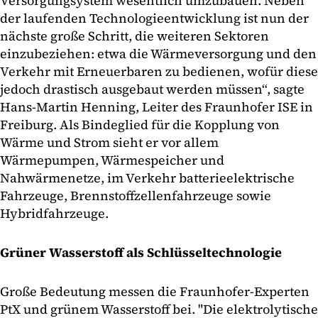
Versorgungsystem wesentlich umzubauen. Neben
der laufenden Technologieentwicklung ist nun der
nächste große Schritt, die weiteren Sektoren
einzubeziehen: etwa die Wärmeversorgung und den
Verkehr mit Erneuerbaren zu bedienen, wofür diese
jedoch drastisch ausgebaut werden müssen“, sagte
Hans-Martin Henning, Leiter des Fraunhofer ISE in
Freiburg. Als Bindeglied für die Kopplung von
Wärme und Strom sieht er vor allem
Wärmepumpen, Wärmespeicher und
Nahwärmenetze, im Verkehr batterieelektrische
Fahrzeuge, Brennstoffzellenfahrzeuge sowie
Hybridfahrzeuge.
Grüner Wasserstoff als Schlüsseltechnologie
Große Bedeutung messen die Fraunhofer-Experten
PtX und grünem Wasserstoff bei. "Die elektrolytische