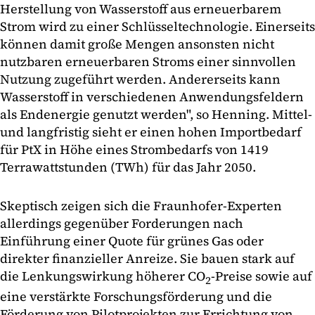
Herstellung von Wasserstoff aus erneuerbarem
Strom wird zu einer Schlüsseltechnologie. Einerseits
können damit große Mengen ansonsten nicht
nutzbaren erneuerbaren Stroms einer sinnvollen
Nutzung zugeführt werden. Andererseits kann
Wasserstoff in verschiedenen Anwendungsfeldern
als Endenergie genutzt werden", so Henning. Mittel-
und langfristig sieht er einen hohen Importbedarf
für PtX in Höhe eines Strombedarfs von 1419
Terrawattstunden (TWh) für das Jahr 2050.
Skeptisch zeigen sich die Fraunhofer-Experten
allerdings gegenüber Forderungen nach
Einführung einer Quote für grünes Gas oder
direkter finanzieller Anreize. Sie bauen stark auf
die Lenkungswirkung höherer CO
-Preise sowie auf
2
eine verstärkte Forschungsförderung und die
Förderung von Pilotprojekten zur Errichtung von