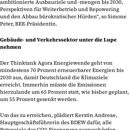
ambitionierte Ausbauziele und -mengen bis 2030,
Perspektiven für Weiterbetrieb und Repowering
und den Abbau bürokratischer Hürden“, so Simone
Peter, BEE-Präsidentin.
Gebäude- und Verkehrssektor unter die Lupe
nehmen
Der Thinktank Agora Energiewende geht von
mindestens 70 Prozent erneuerbarer Energien bis
2030 aus, damit Deutschland die Klimaziele
erreicht. Immerhin müsste die Emissionen
hierzulande um 65 Prozent statt, wie bisher geplant,
um 55 Prozent gesenkt werden.
Um das zu erreichen, plädiert Kerstin Andreae,
Hauptgeschäftsführerin des BDEW dafür, alle
Potenziale der CO2-Einsparung auszuschöpfen –