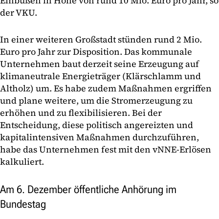
Einbußen in Höhe von rund 10 Mio. Euro pro Jahr, so
der VKU.
In einer weiteren Großstadt stünden rund 2 Mio.
Euro pro Jahr zur Disposition. Das kommunale
Unternehmen baut derzeit seine Erzeugung auf
klimaneutrale Energieträger (Klärschlamm und
Altholz) um. Es habe zudem Maßnahmen ergriffen
und plane weitere, um die Stromerzeugung zu
erhöhen und zu flexibilisieren. Bei der
Entscheidung, diese politisch angereizten und
kapitalintensiven Maßnahmen durchzuführen,
habe das Unternehmen fest mit den vNNE-Erlösen
kalkuliert.
Am 6. Dezember öffentliche Anhörung im
Bundestag