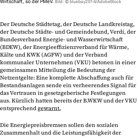
Wirtschaft, so der PMeV.
Bild: © bluebay2014/AdobeStock
Der Deutsche Städtetag, der Deutsche Landkreistag,
der Deutsche Städte- und Gemeindebund, Verdi, der
Bundesverband Energie- und Wasserwirtschaft
(BDEW), der Energieeffizienzverband für Wärme,
Kälte und KWK (AGFW) und der Verband
kommunaler Unternehmen (VKU) betonen in einer
gemeinsamen Mitteilung die Bedeutung der
Netzentgelte: Eine komplette Abschaffung auch für
Bestandsanlagen sende ein verheerendes Signal für
das Vertrauen in gesetzgeberische Festlegungen
aus. Kürzlich hatten bereits der B.WKW und der VKU
entsprechend
gewarnt.
Die Energiepreisbremsen sollen den sozialen
Zusammenhalt und die Leistungsfähigkeit der