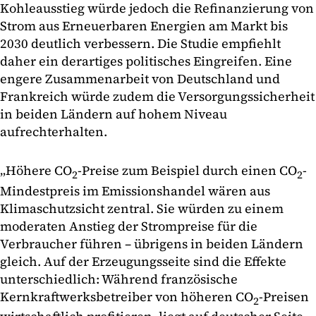
Kohleausstieg würde jedoch die Refinanzierung von
Strom aus Erneuerbaren Energien am Markt bis
2030 deutlich verbessern. Die Studie empfiehlt
daher ein derartiges politisches Eingreifen. Eine
engere Zusammenarbeit von Deutschland und
Frankreich würde zudem die Versorgungssicherheit
in beiden Ländern auf hohem Niveau
aufrechterhalten.
„Höhere CO
-Preise zum Beispiel durch einen CO
-
2
2
Mindestpreis im Emissionshandel wären aus
Klimaschutzsicht zentral. Sie würden zu einem
moderaten Anstieg der Strompreise für die
Verbraucher führen – übrigens in beiden Ländern
gleich. Auf der Erzeugungsseite sind die Effekte
unterschiedlich: Während französische
Kernkraftwerksbetreiber von höheren CO
-Preisen
2