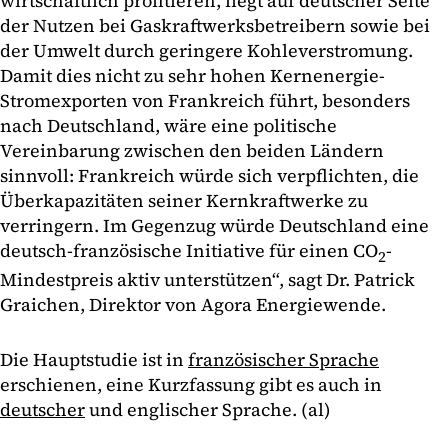
wirtschaftlich profitieren, liegt auf deutscher Seite
der Nutzen bei Gaskraftwerksbetreibern sowie bei
der Umwelt durch geringere Kohleverstromung.
Damit dies nicht zu sehr hohen Kernenergie-
Stromexporten von Frankreich führt, besonders
nach Deutschland, wäre eine politische
Vereinbarung zwischen den beiden Ländern
sinnvoll: Frankreich würde sich verpflichten, die
Überkapazitäten seiner Kernkraftwerke zu
verringern. Im Gegenzug würde Deutschland eine
deutsch-französische Initiative für einen CO
-
2
Mindestpreis aktiv unterstützen“, sagt Dr. Patrick
Graichen, Direktor von Agora Energiewende.
Die Hauptstudie ist in
französischer Sprache
erschienen, eine Kurzfassung gibt es auch in
deutscher
und englischer Sprache. (al)