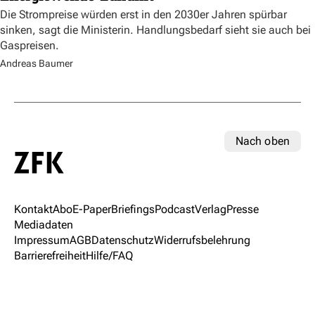
Die Strompreise würden erst in den 2030er Jahren spürbar
sinken, sagt die Ministerin. Handlungsbedarf sieht sie auch bei
Gaspreisen.
Andreas Baumer
Nach oben
Kontakt
Abo
E-Paper
Briefings
Podcast
Verlag
Presse
Mediadaten
Impressum
AGB
Datenschutz
Widerrufsbelehrung
Barrierefreiheit
Hilfe/FAQ