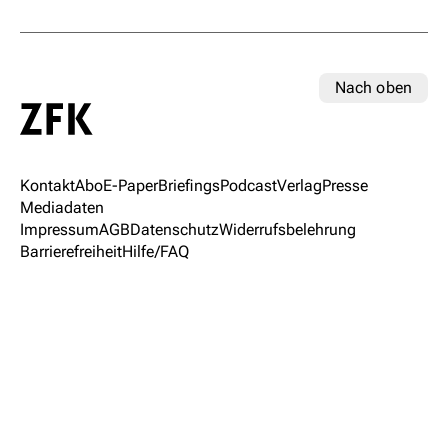
Nach oben
Kontakt
Abo
E-Paper
Briefings
Podcast
Verlag
Presse
Mediadaten
Impressum
AGB
Datenschutz
Widerrufsbelehrung
Barrierefreiheit
Hilfe/FAQ