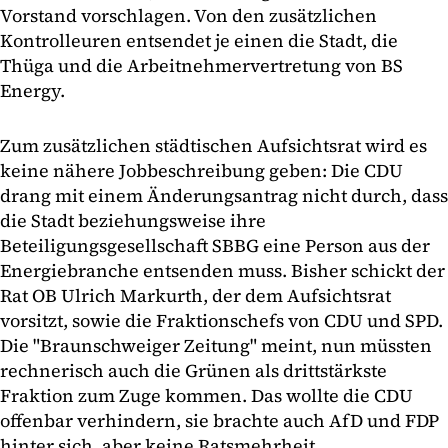
Vorstand vorschlagen. Von den zusätzlichen
Kontrolleuren entsendet je einen die Stadt, die
Thüga und die Arbeitnehmervertretung von BS
Energy.
Zum zusätzlichen städtischen Aufsichtsrat wird es
keine nähere Jobbeschreibung geben: Die CDU
drang mit einem Änderungsantrag nicht durch, dass
die Stadt beziehungsweise ihre
Beteiligungsgesellschaft SBBG eine Person aus der
Energiebranche entsenden muss. Bisher schickt der
Rat OB Ulrich Markurth, der dem Aufsichtsrat
vorsitzt, sowie die Fraktionschefs von CDU und SPD.
Die "Braunschweiger Zeitung" meint, nun müssten
rechnerisch auch die Grünen als drittstärkste
Fraktion zum Zuge kommen. Das wollte die CDU
offenbar verhindern, sie brachte auch AfD und FDP
hinter sich, aber keine Ratsmehrheit.