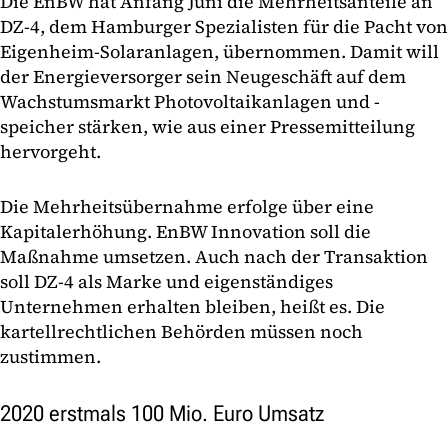
Die EnBW hat Anfang Juni die Mehrheitsanteile an
DZ-4, dem Hamburger Spezialisten für die Pacht von
Eigenheim-Solaranlagen, übernommen. Damit will
der Energieversorger sein Neugeschäft auf dem
Wachstumsmarkt Photovoltaikanlagen und -
speicher stärken, wie aus einer Pressemitteilung
hervorgeht.
Die Mehrheitsübernahme erfolge über eine
Kapitalerhöhung. EnBW Innovation soll die
Maßnahme umsetzen. Auch nach der Transaktion
soll DZ-4 als Marke und eigenständiges
Unternehmen erhalten bleiben, heißt es. Die
kartellrechtlichen Behörden müssen noch
zustimmen.
2020 erstmals 100 Mio. Euro Umsatz