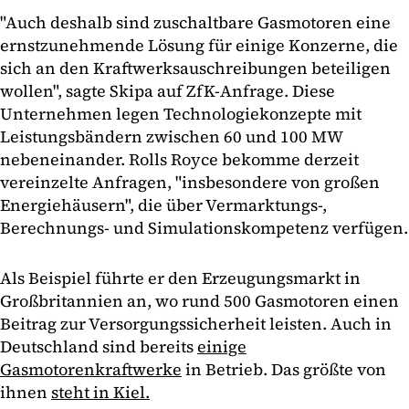
"Auch deshalb sind zuschaltbare Gasmotoren eine
ernstzunehmende Lösung für einige Konzerne, die
sich an den Kraftwerksauschreibungen beteiligen
wollen", sagte Skipa auf ZfK-Anfrage. Diese
Unternehmen legen Technologiekonzepte mit
Leistungsbändern zwischen 60 und 100 MW
nebeneinander. Rolls Royce bekomme derzeit
vereinzelte Anfragen, "insbesondere von großen
Energiehäusern", die über Vermarktungs-,
Berechnungs- und Simulationskompetenz verfügen.
Als Beispiel führte er den Erzeugungsmarkt in
Großbritannien an, wo rund 500 Gasmotoren einen
Beitrag zur Versorgungssicherheit leisten. Auch in
Deutschland sind bereits
einige
Gasmotorenkraftwerke
in Betrieb. Das größte von
ihnen
steht in Kiel.