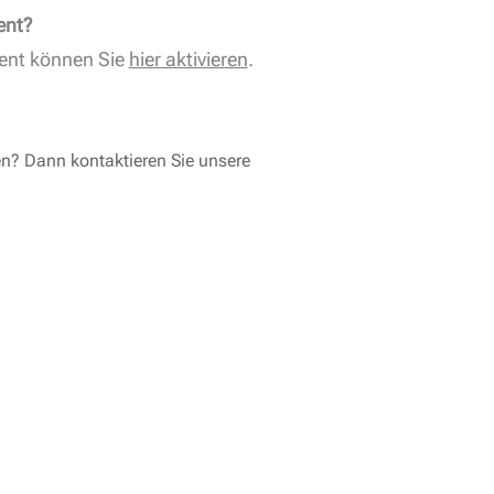
ent?
ent können Sie
hier aktivieren
.
en? Dann kontaktieren Sie unsere