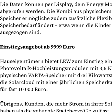
Die Daten können per Display, dem Energy Mon
abgerufen werden. Die Kombi aus physischem
Speicher ermögliche zudem zusätzliche Flexibil
Speicherbedarf ändert – etwa wenn die Kinde
ausgezogen sind.
Einstiegsangebot ab 9999 Euro
Hauseigentümern bietet LEW zum Einstieg ein
Photovoltaik-Hochleistungsmodulen mit 3,6 K
physischen VARTA-Speicher mit drei Kilowatts
die Solarcloud mit einer jährlichen Speicherk
für fast 10 000 Euro.
Übrigens, Kunden, die mehr Strom in ihrer So
haben als die gebuchte Speichergröße zulässt, 