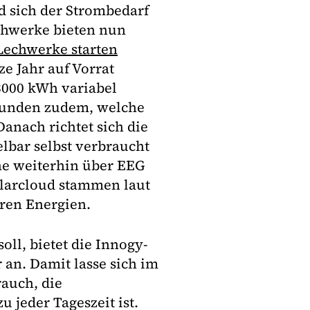
d sich der Strombedarf
echwerke bieten nun
Lechwerke starten
ze Jahr auf Vorrat
 3000 kWh variabel
 Kunden zudem, welche
Danach richtet sich die
lbar selbst verbraucht
he weiterhin über EEG
larcloud stammen laut
ren Energien.
ll, bietet die Innogy-
an. Damit lasse sich im
rauch, die
 jeder Tageszeit ist.