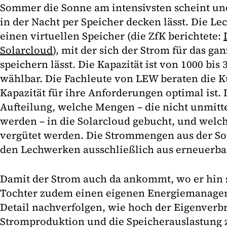
Sommer die Sonne am intensivsten scheint un
in der Nacht per Speicher decken lässt. Die L
einen virtuellen Speicher (die ZfK berichtete:
Solarcloud
), mit der sich der Strom für das gan
speichern lässt. Die Kapazität ist von 1000 bis
wählbar. Die Fachleute von LEW beraten die
Kapazität für ihre Anforderungen optimal ist. 
Aufteilung, welche Mengen – die nicht unmitte
werden – in die Solarcloud gebucht, und welc
vergütet werden. Die Strommengen aus der So
den Lechwerken ausschließlich aus erneuerba
Damit der Strom auch da ankommt, wo er hin so
Tochter zudem einen eigenen Energiemanager 
Detail nachverfolgen, wie hoch der Eigenverb
Stromproduktion und die Speicherauslastung zu