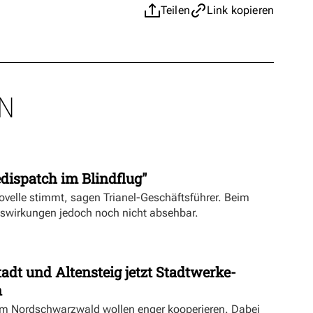
Teilen
Link kopieren
N
dispatch im Blindflug"
velle stimmt, sagen Trianel-Geschäftsführer. Beim
uswirkungen jedoch noch nicht absehbar.
dt und Altensteig jetzt Stadtwerke-
n
m Nordschwarzwald wollen enger kooperieren. Dabei