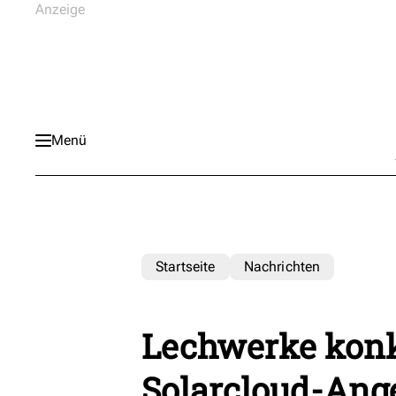
Menü
Startseite
Nachrichten
Lechwerke konkr
Solarcloud-Ang