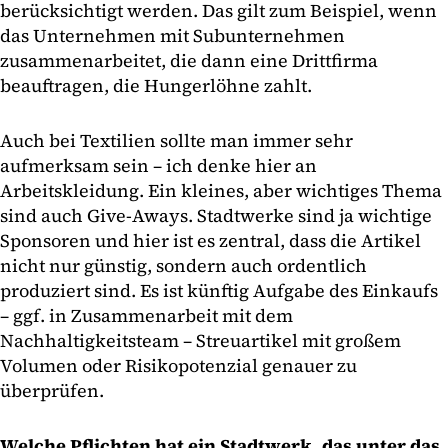
berücksichtigt werden. Das gilt zum Beispiel, wenn
das Unternehmen mit Subunternehmen
zusammenarbeitet, die dann eine Drittfirma
beauftragen, die Hungerlöhne zahlt.
Auch bei Textilien sollte man immer sehr
aufmerksam sein – ich denke hier an
Arbeitskleidung. Ein kleines, aber wichtiges Thema
sind auch Give-Aways. Stadtwerke sind ja wichtige
Sponsoren und hier ist es zentral, dass die Artikel
nicht nur günstig, sondern auch ordentlich
produziert sind. Es ist künftig Aufgabe des Einkaufs
– ggf. in Zusammenarbeit mit dem
Nachhaltigkeitsteam – Streuartikel mit großem
Volumen oder Risikopotenzial genauer zu
überprüfen.
Welche Pflichten hat ein Stadtwerk, das unter das