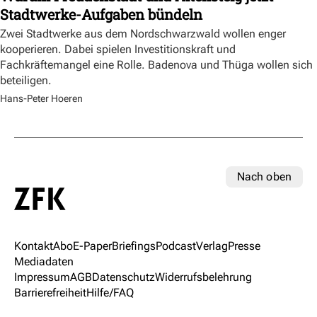
Stadtwerke-Aufgaben bündeln
Zwei Stadtwerke aus dem Nordschwarzwald wollen enger
kooperieren. Dabei spielen Investitionskraft und
Fachkräftemangel eine Rolle. Badenova und Thüga wollen sich
beteiligen.
Hans-Peter Hoeren
Nach oben
Kontakt
Abo
E-Paper
Briefings
Podcast
Verlag
Presse
Mediadaten
Impressum
AGB
Datenschutz
Widerrufsbelehrung
Barrierefreiheit
Hilfe/FAQ