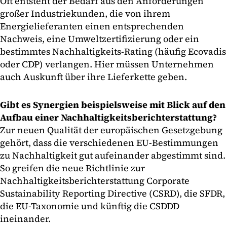
Oft entsteht der Bedarf aus den Anforderungen
großer Industriekunden, die von ihrem
Energielieferanten einen entsprechenden
Nachweis, eine Umweltzertifizierung oder ein
bestimmtes Nachhaltigkeits-Rating (häufig Ecovadis
oder CDP) verlangen. Hier müssen Unternehmen
auch Auskunft über ihre Lieferkette geben.
Gibt es Synergien beispielsweise mit Blick auf den
Aufbau einer Nachhaltigkeitsberichterstattung?
Zur neuen Qualität der europäischen Gesetzgebung
gehört, dass die verschiedenen EU-Bestimmungen
zu Nachhaltigkeit gut aufeinander abgestimmt sind.
So greifen die neue Richtlinie zur
Nachhaltigkeitsberichterstattung Corporate
Sustainability Reporting Directive (CSRD), die SFDR,
die EU-Taxonomie und künftig die CSDDD
ineinander.