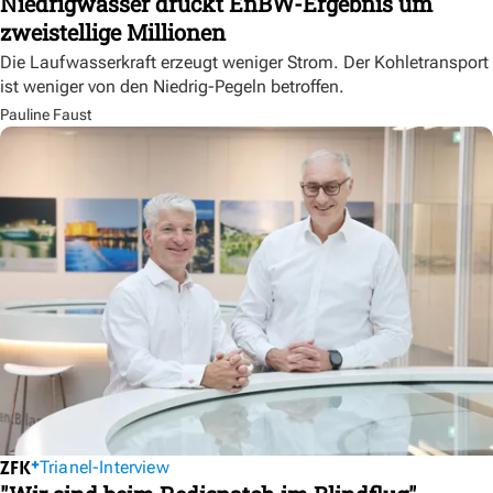
Niedrigwasser drückt EnBW-Ergebnis um
zweistellige Millionen
Die Laufwasserkraft erzeugt weniger Strom. Der Kohletransport
ist weniger von den Niedrig-Pegeln betroffen.
Pauline Faust
Trianel-Interview