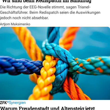
"Wir sind beim Redispatch im Blindflug"
Die Richtung der EEG-Novelle stimmt, sagen Trianel-
Geschäftsführer. Beim Redispatch seien die Auswirkungen
jedoch noch nicht absehbar.
Artjom Maksimenko
Synergien
Warum Freudenstadt und Altensteig jetzt