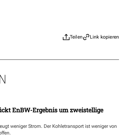
Teilen
Link kopieren
N
ückt EnBW-Ergebnis um zweistellige
eugt weniger Strom. Der Kohletransport ist weniger von
offen.