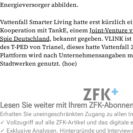
Energieversorger abbilden.
Vattenfall Smarter Living hatte erst kürzlich e
Kooperation mit TankE, einem
Joint-Venture 
Spie Deutschland,
bekannt gegeben. VLINK ist
des T-PED von Trianel, dieses hatte Vattenfal
Plattform wird nach Unternehmensangaben mi
Stadtwerken genutzt. (hoe)
Lesen Sie weiter mit Ihrem ZFK-Abonne
Erhalten Sie uneingeschränkten Zugang zu allen In
✓ Vollzugriff auf alle ZFK-Artikel und das digitale
✓ Exklusive Analysen, Hintergründe und Interview