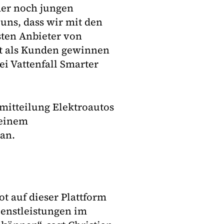
der noch jungen
 uns, dass wir mit den
ten Anbieter von
ät als Kunden gewinnen
ei Vattenfall Smarter
mitteilung Elektroautos
 einem
 an.
t auf dieser Plattform
ienstleistungen im