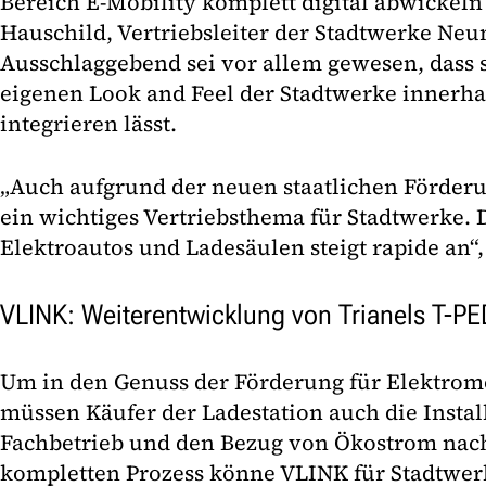
Bereich E-Mobility komplett digital abwickeln
Hauschild, Vertriebsleiter der Stadtwerke Neu
Ausschlaggebend sei vor allem gewesen, dass s
eigenen Look and Feel der Stadtwerke innerha
integrieren lässt.
„Auch aufgrund der neuen staatlichen Förderun
ein wichtiges Vertriebsthema für Stadtwerke. 
Elektroautos und Ladesäulen steigt rapide an“
VLINK: Weiterentwicklung von Trianels T-PE
Um in den Genuss der Förderung für Elektrom
müssen Käufer der Ladestation auch die Instal
Fachbetrieb und den Bezug von Ökostrom nac
kompletten Prozess könne VLINK für Stadtwe