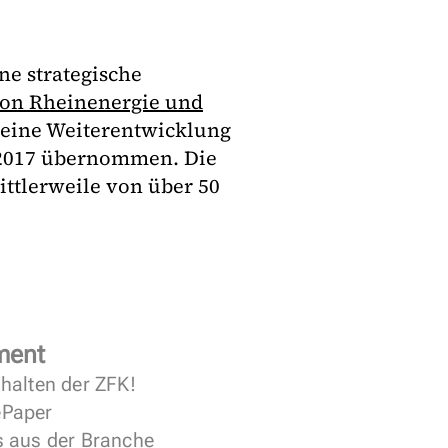
ine strategische
von Rheinenergie und
 eine Weiterentwicklung
l 2017 übernommen. Die
ttlerweile von über 50
ment
halten der ZFK!
 ePaper
s aus der Branche