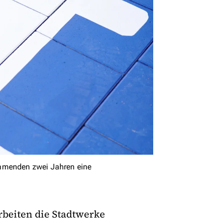
ommenden zwei Jahren eine
rbeiten die Stadtwerke