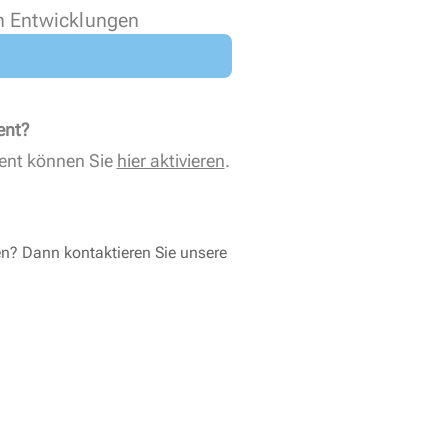
n Entwicklungen
ent?
ent können Sie
hier aktivieren
.
en? Dann kontaktieren Sie unsere