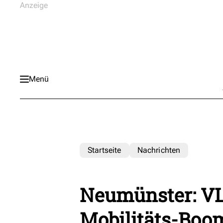
Menü
Startseite
Nachrichten
Neumünster: VL
Mobilitäts-Boo