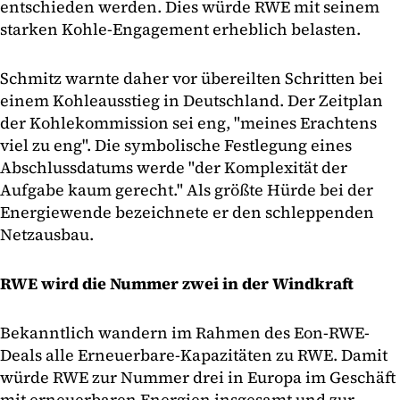
entschieden werden. Dies würde RWE mit seinem
starken Kohle-Engagement erheblich belasten.
Schmitz warnte daher vor übereilten Schritten bei
einem Kohleausstieg in Deutschland. Der Zeitplan
der Kohlekommission sei eng, "meines Erachtens
viel zu eng". Die symbolische Festlegung eines
Abschlussdatums werde "der Komplexität der
Aufgabe kaum gerecht." Als größte Hürde bei der
Energiewende bezeichnete er den schleppenden
Netzausbau.
RWE wird die Nummer zwei in der Windkraft
Bekanntlich wandern im Rahmen des Eon-RWE-
Deals alle Erneuerbare-Kapazitäten zu RWE. Damit
würde RWE zur Nummer drei in Europa im Geschäft
mit erneuerbaren Energien insgesamt und zur