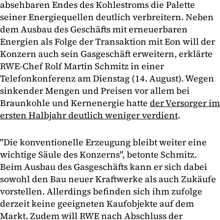
absehbaren Endes des Kohlestroms die Palette
seiner Energiequellen deutlich verbreitern. Neben
dem Ausbau des Geschäfts mit erneuerbaren
Energien als Folge der Transaktion mit Eon will der
Konzern auch sein Gasgeschäft erweitern, erklärte
RWE-Chef Rolf Martin Schmitz in einer
Telefonkonferenz am Dienstag (14. August). Wegen
sinkender Mengen und Preisen vor allem bei
Braunkohle und Kernenergie hatte
der Versorger im
ersten Halbjahr deutlich weniger verdient
.
"Die konventionelle Erzeugung bleibt weiter eine
wichtige Säule des Konzerns", betonte Schmitz.
Beim Ausbau des Gasgeschäfts kann er sich dabei
sowohl den Bau neuer Kraftwerke als auch Zukäufe
vorstellen. Allerdings befinden sich ihm zufolge
derzeit keine geeigneten Kaufobjekte auf dem
Markt. Zudem will RWE nach Abschluss der