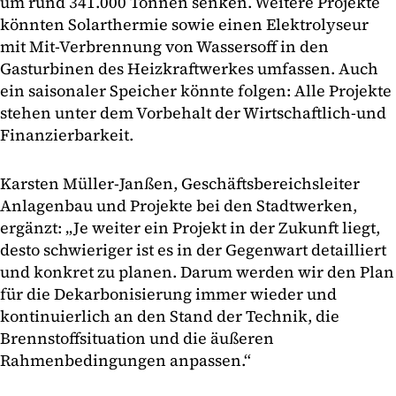
um rund 341.000 Tonnen senken. Weitere Projekte
könnten Solarthermie sowie einen Elektrolyseur
mit Mit-Verbrennung von Wassersoff in den
Gasturbinen des Heizkraftwerkes umfassen. Auch
ein saisonaler Speicher könnte folgen: Alle Projekte
stehen unter dem Vorbehalt der Wirtschaftlich-und
Finanzierbarkeit.
Karsten Müller-Janßen, Geschäftsbereichsleiter
Anlagenbau und Projekte bei den Stadtwerken,
ergänzt: „Je weiter ein Projekt in der Zukunft liegt,
desto schwieriger ist es in der Gegenwart detailliert
und konkret zu planen. Darum werden wir den Plan
für die Dekarbonisierung immer wieder und
kontinuierlich an den Stand der Technik, die
Brennstoffsituation und die äußeren
Rahmenbedingungen anpassen.“