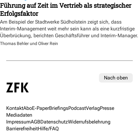
Führung auf Zeit im Vertrieb als strategischer
Erfolgsfaktor
Am Beispiel der Stadtwerke Südholstein zeigt sich, dass
Interim-Management weit mehr sein kann als eine kurzfristige
Überbrückung, berichten Geschäftsführer und Interim-Manager.
Thomas Behler und Oliver Rein
Nach oben
Kontakt
Abo
E-Paper
Briefings
Podcast
Verlag
Presse
Mediadaten
Impressum
AGB
Datenschutz
Widerrufsbelehrung
Barrierefreiheit
Hilfe/FAQ