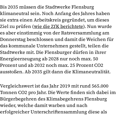
Bis 2035 müssen die Stadtwerke Flensburg
klimaneutral sein. Noch Anfang des Jahres haben
sie extra einen Arbeitskreis gegründet, um dieses
Ziel zu prüfen (
wie die ZfK berichtete
). Nun wurde
es aber einstimmig von der Ratsversammlung am
Donnerstag beschlossen und damit die Weichen für
das kommunale Unternehmen gestellt, teilen die
Stadtwerke mit. Die Flensburger dürfen in ihrer
Energieerzeugung ab 2028 nur noch max. 50
Prozent und ab 2032 noch max. 25 Prozent CO2
ausstoßen. Ab 2035 gilt dann die Klimaneutralität.
Vergleichswert ist das Jahr 2019 mit rund 565.000
Tonnen CO2 pro Jahr. Die Werte finden sich dabei im
Bürgerbegehren des Klimabegehrens Flensburg
wieder, welche damit warben und nach
erfolgreicher Unterschriftensammlung diese als