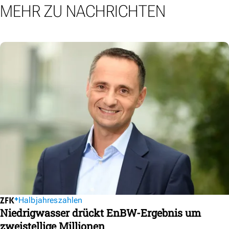
MEHR ZU NACHRICHTEN
Halbjahreszahlen
Niedrigwasser drückt EnBW-Ergebnis um
zweistellige Millionen