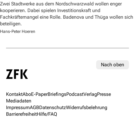
Zwei Stadtwerke aus dem Nordschwarzwald wollen enger
kooperieren. Dabei spielen Investitionskraft und
Fachkräftemangel eine Rolle. Badenova und Thüga wollen sich
beteiligen.
Hans-Peter Hoeren
Nach oben
Kontakt
Abo
E-Paper
Briefings
Podcast
Verlag
Presse
Mediadaten
Impressum
AGB
Datenschutz
Widerrufsbelehrung
Barrierefreiheit
Hilfe/FAQ