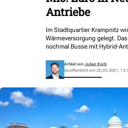
Antriebe
Im Stadtquartier Krampnitz wir
Wärmeversorgung gelegt. Da
nochmal Busse mit Hybrid-Antr
Artikel von
Julian Korb
veröffentlicht am
25.03.2021, 13: