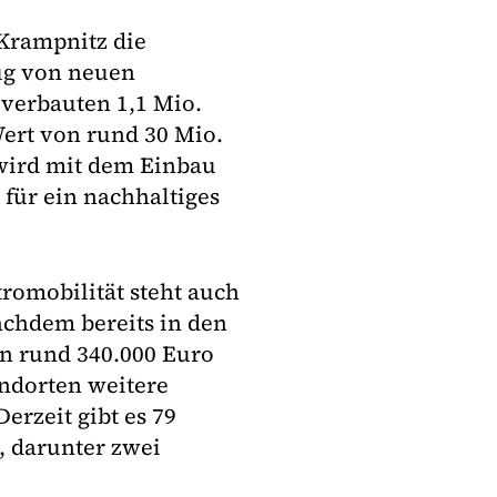
Krampnitz die
ug von neuen
 verbauten 1,1 Mio.
ert von rund 30 Mio.
ird mit dem Einbau
für ein nachhaltiges
tromobilität steht auch
chdem bereits in den
n rund 340.000 Euro
andorten weitere
erzeit gibt es 79
, darunter zwei