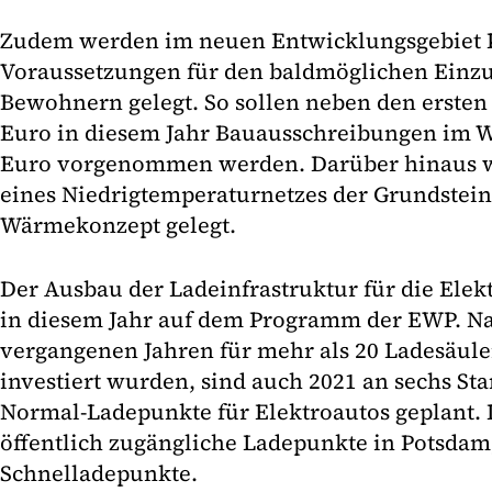
Zudem werden im neuen Entwicklungsgebiet 
Voraussetzungen für den baldmöglichen Einz
Bewohnern gelegt. So sollen neben den ersten
Euro in diesem Jahr Bauausschreibungen im W
Euro vorgenommen werden. Darüber hinaus w
eines Niedrigtemperaturnetzes der Grundstein 
Wärmekonzept gelegt.
Der Ausbau der Ladeinfrastruktur für die Elek
in diesem Jahr auf dem Programm der EWP. Na
vergangenen Jahren für mehr als 20 Ladesäule
investiert wurden, sind auch 2021 an sechs St
Normal-Ladepunkte für Elektroautos geplant. D
öffentlich zugängliche Ladepunkte in Potsdam
Schnelladepunkte.