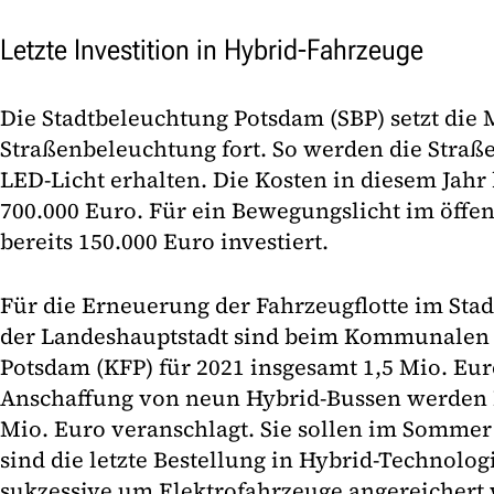
Letzte Investition in Hybrid-Fahrzeuge
Die Stadtbeleuchtung Potsdam (SBP) setzt die
Straßenbeleuchtung fort. So werden die Straß
LED-Licht erhalten. Die Kosten in diesem Jahr 
700.000 Euro. Für ein Bewegungslicht im öff
bereits 150.000 Euro investiert.
Für die Erneuerung der Fahrzeugflotte im St
der Landeshauptstadt sind beim Kommunalen
Potsdam (KFP) für 2021 insgesamt 1,5 Mio. Eur
Anschaffung von neun Hybrid-Bussen werden I
Mio. Euro veranschlagt. Sie sollen im Sommer
sind die letzte Bestellung in Hybrid-Technologi
sukzessive um Elektrofahrzeuge angereichert w