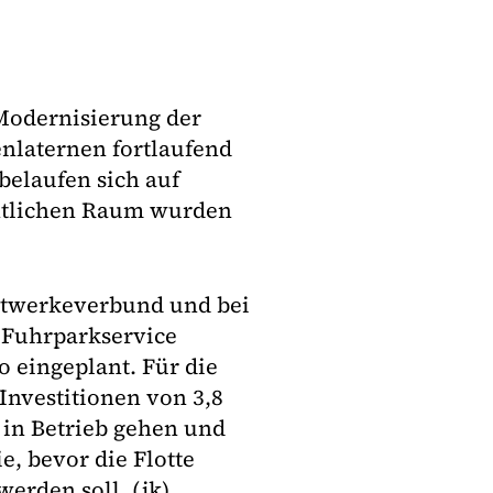
 Modernisierung der
enlaternen fortlaufend
belaufen sich auf
entlichen Raum wurden
adtwerkeverbund und bei
 Fuhrparkservice
o eingeplant. Für die
nvestitionen von 3,8
 in Betrieb gehen und
e, bevor die Flotte
erden soll. (jk)