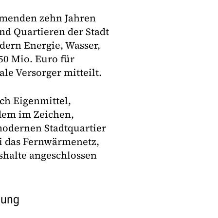
mmenden zehn Jahren
nd Quartieren der Stadt
ldern Energie, Wasser,
50 Mio. Euro für
e Versorger mitteilt.
ch Eigenmittel,
udem im Zeichen,
modernen Stadtquartier
ei das Fernwärmenetz,
shalte angeschlossen
gung