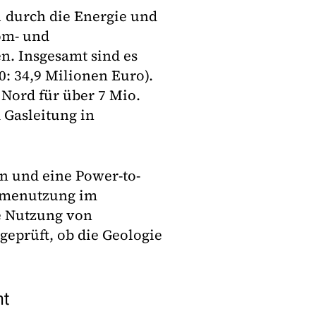
1 durch die Energie und
om- und
n. Insgesamt sind es
0: 34,9 Milionen Euro).
Nord für über 7 Mio.
 Gasleitung in
n und eine Power-to-
rmenutzung im
 Nutzung von
geprüft, ob die Geologie
nt