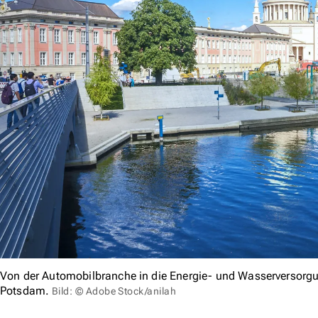
Von der Automobilbranche in die Energie- und Wasserversorgu
Potsdam.
Bild: © Adobe Stock/anilah