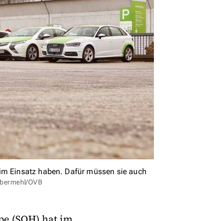
 im Einsatz haben. Dafür müssen sie auch
abermehl/OVB
e (SOH) hat im