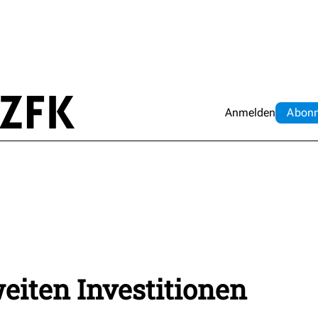
Anmelden
Abo
n
eiten Investitionen