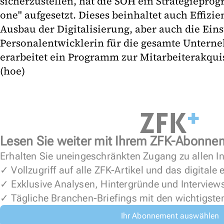
sicherzustellen, hat die SOH ein Strategiepro
one" aufgesetzt. Dieses beinhaltet auch Effizie
Ausbau der Digitalisierung, aber auch die Eins
Personalentwicklerin für die gesamte Untern
erarbeitet ein Programm zur Mitarbeiterakqui
(hoe)
Lesen Sie weiter mit Ihrem ZFK-Abonne
Erhalten Sie uneingeschränkten Zugang zu allen In
✓ Vollzugriff auf alle ZFK-Artikel und das digitale
✓ Exklusive Analysen, Hintergründe und Interview
✓ Tägliche Branchen-Briefings mit den wichtigste
Ihr Abonnement auswählen