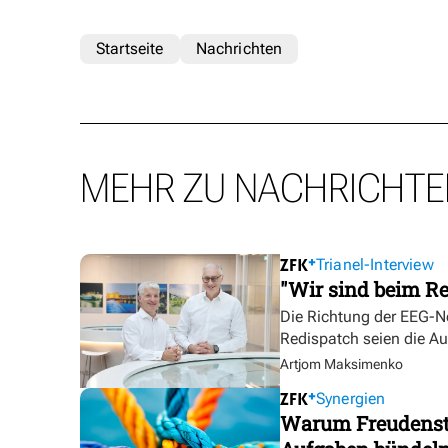
Startseite
Nachrichten
MEHR ZU NACHRICHTE
Trianel-Interview
"Wir sind beim Re
Die Richtung der EEG-No
Redispatch seien die A
Artjom Maksimenko
Synergien
Warum Freudensta