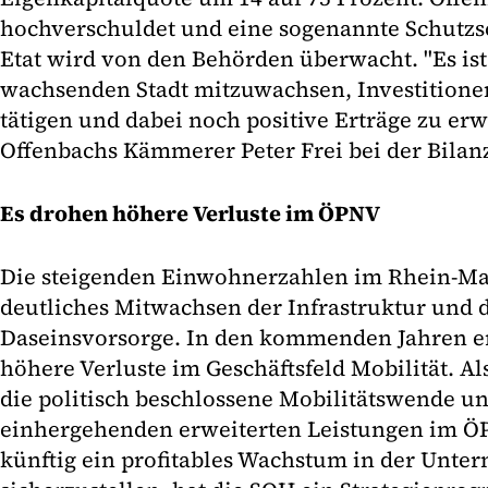
hochverschuldet und eine sogenannte Schut
Etat wird von den Behörden überwacht. "Es ist 
wachsenden Stadt mitzuwachsen, Investitione
tätigen und dabei noch positive Erträge zu erwi
Offenbachs Kämmerer Peter Frei bei der Bilan
Es drohen höhere Verluste im ÖPNV
Die steigenden Einwohnerzahlen im Rhein-Mai
deutliches Mitwachsen der Infrastruktur und d
Daseinsvorsorge. In den kommenden Jahren e
höhere Verluste im Geschäftsfeld Mobilität. A
die politisch beschlossene Mobilitätswende un
einhergehenden erweiterten Leistungen im Ö
künftig ein profitables Wachstum in der Unt