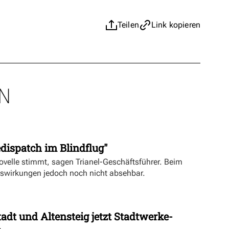
Teilen
Link kopieren
N
dispatch im Blindflug"
velle stimmt, sagen Trianel-Geschäftsführer. Beim
uswirkungen jedoch noch nicht absehbar.
dt und Altensteig jetzt Stadtwerke-