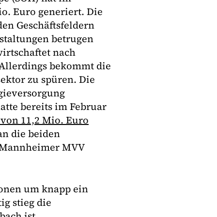
o. Euro generiert. Die
en Geschäftsfeldern
nstaltungen betrugen
irtschaftet nach
. Allerdings bekommt die
ektor zu spüren. Die
rgieversorgung
atte bereits im Februar
 von 11,2 Mio. Euro
an die beiden
ie Mannheimer MVV
ionen um knapp ein
ig stieg die
bach ist