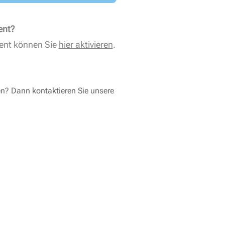
ent?
ent können Sie
hier aktivieren
.
en? Dann kontaktieren Sie unsere