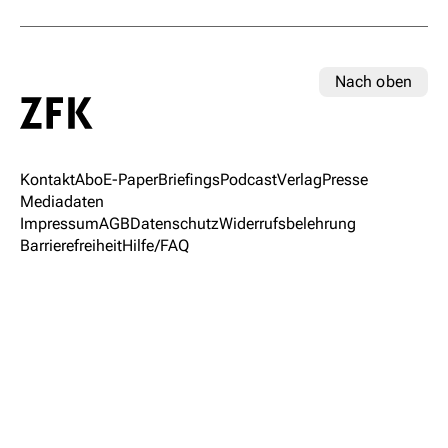
Nach oben
Kontakt
Abo
E-Paper
Briefings
Podcast
Verlag
Presse
Mediadaten
Impressum
AGB
Datenschutz
Widerrufsbelehrung
Barrierefreiheit
Hilfe/FAQ