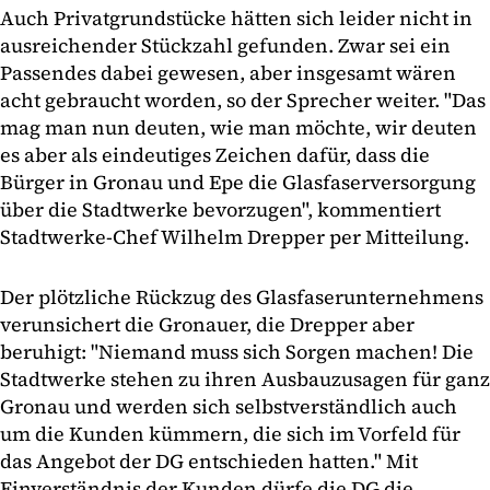
Auch Privatgrundstücke hätten sich leider nicht in
ausreichender Stückzahl gefunden. Zwar sei ein
Passendes dabei gewesen, aber insgesamt wären
acht gebraucht worden, so der Sprecher weiter. "Das
mag man nun deuten, wie man möchte, wir deuten
es aber als eindeutiges Zeichen dafür, dass die
Bürger in Gronau und Epe die Glasfaserversorgung
über die Stadtwerke bevorzugen", kommentiert
Stadtwerke-Chef Wilhelm Drepper per Mitteilung.
Der plötzliche Rückzug des Glasfaserunternehmens
verunsichert die Gronauer, die Drepper aber
beruhigt: "Niemand muss sich Sorgen machen! Die
Stadtwerke stehen zu ihren Ausbauzusagen für ganz
Gronau und werden sich selbstverständlich auch
um die Kunden kümmern, die sich im Vorfeld für
das Angebot der DG entschieden hatten." Mit
Einverständnis der Kunden dürfe die DG die