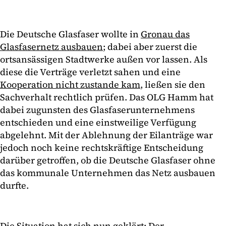
Die Deutsche Glasfaser wollte in
Gronau das
Glasfasernetz ausbauen
; dabei aber zuerst die
ortsansässigen Stadtwerke außen vor lassen. Als
diese die Verträge verletzt sahen und eine
Kooperation nicht zustande kam
, ließen sie den
Sachverhalt rechtlich prüfen. Das OLG Hamm hat
dabei zugunsten des Glasfaserunternehmens
entschieden und eine einstweilige Verfügung
abgelehnt. Mit der Ablehnung der Eilanträge war
jedoch noch keine rechtskräftige Entscheidung
darüber getroffen, ob die Deutsche Glasfaser ohne
das kommunale Unternehmen das Netz ausbauen
durfte.
Die Situation hat sich nun geklärt: Der