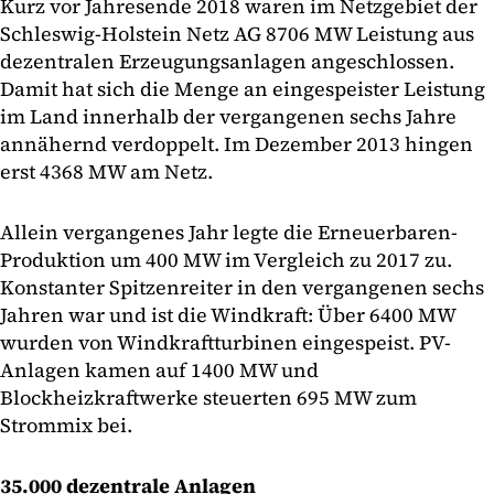
Kurz vor Jahresende 2018 waren im Netzgebiet der
Schleswig-Holstein Netz AG 8706 MW Leistung aus
dezentralen Erzeugungsanlagen angeschlossen.
Damit hat sich die Menge an eingespeister Leistung
im Land innerhalb der vergangenen sechs Jahre
annähernd verdoppelt. Im Dezember 2013 hingen
erst 4368 MW am Netz.
Allein vergangenes Jahr legte die Erneuerbaren-
Produktion um 400 MW im Vergleich zu 2017 zu.
Konstanter Spitzenreiter in den vergangenen sechs
Jahren war und ist die Windkraft: Über 6400 MW
wurden von Windkraftturbinen eingespeist. PV-
Anlagen kamen auf 1400 MW und
Blockheizkraftwerke steuerten 695 MW zum
Strommix bei.
35.000 dezentrale Anlagen