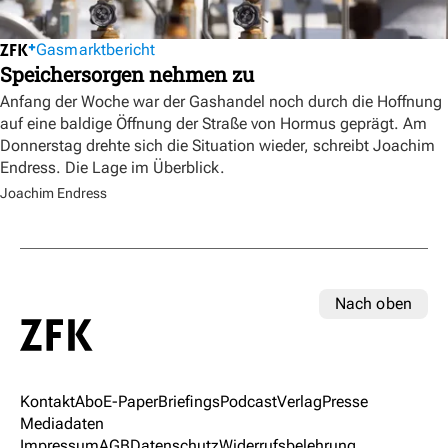
Gasmarktbericht
Speichersorgen nehmen zu
Anfang der Woche war der Gashandel noch durch die Hoffnung
auf eine baldige Öffnung der Straße von Hormus geprägt. Am
Donnerstag drehte sich die Situation wieder, schreibt Joachim
Endress. Die Lage im Überblick.
Joachim Endress
Nach oben
Kontakt
Abo
E-Paper
Briefings
Podcast
Verlag
Presse
Mediadaten
Impressum
AGB
Datenschutz
Widerrufsbelehrung