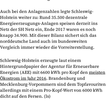
Auch bei den Anlagenzahlen legte Schleswig-
Holstein weiter zu: Rund 35.500 dezentrale
Energieerzeugungs-Anlagen speisen derzeit ins
Netz der SH Netz ein, Ende 2017 waren es noch
knapp 34.900. Mit dieser Bilanz sichert sich das
norddeutsche Land auch im bundesweiten
Vergleich immer wieder die Vorreiterstellung.
Schlewsig-Holstein erzeugte laut einem
Hintergrundpapier der Agentur für Erneuerbare
Energien (AEE) mit 6600 kWh pro Kopf den
meisten
Ökostrom im Jahr 2016
. Brandenburg und
Mecklenburg-Vorpommern sind dem Topfavouriten
allerdings mit einem Pro-Kopf-Wert von 6000 kWh
dicht auf den Fersen. (ls)