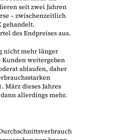
eren seit zwei Jahren
rse – zwischenzeitlich
 gehandelt.
tel des Endpreises aus.
g nicht mehr länger
e Kunden weitergeben
oderat ablaufen, daher
erbrauchsstarken
. März dieses Jahres
 dann allerdings mehr.
 Durchschnittsverbrauch