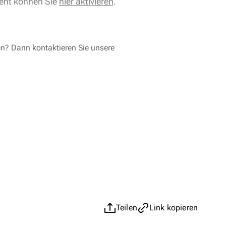
ent können Sie
hier aktivieren
.
en? Dann kontaktieren Sie unsere
Teilen
Link kopieren