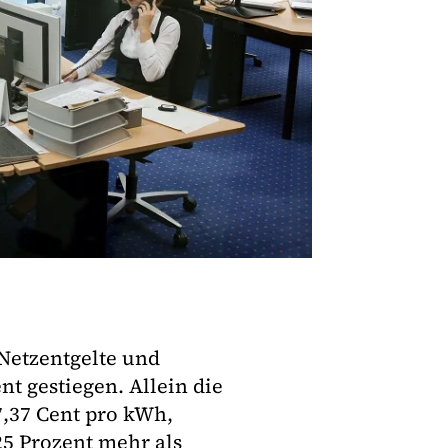
 Netzentgelte und
t gestiegen. Allein die
7,37 Cent pro kWh,
25 Prozent mehr als