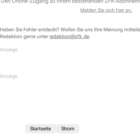
Den Online-Zugang zu Ihrem bestehenden ZFK-Abonnem
Melden Sie sich hier an.
Haben Sie Fehler entdeckt? Wollen Sie uns Ihre Meinung mitteil
Redaktion gerne unter
redaktion@zfk.de
.
Startseite
Strom