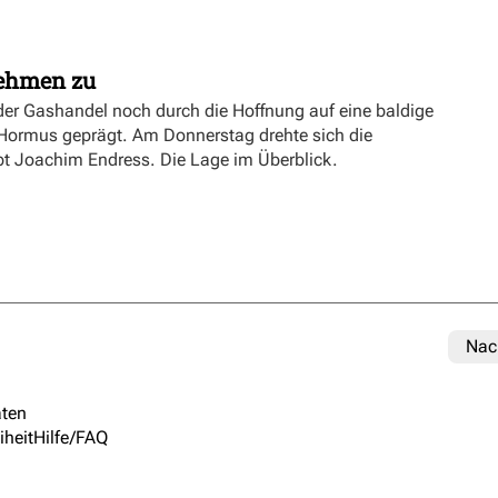
nehmen zu
er Gashandel noch durch die Hoffnung auf eine baldige
 Hormus geprägt. Am Donnerstag drehte sich die
ibt Joachim Endress. Die Lage im Überblick.
Nac
ten
iheit
Hilfe/FAQ