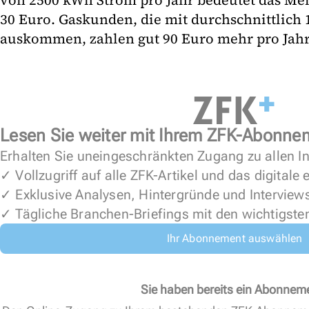
von 2500 kWh Strom pro Jahr bedeutet das M
30 Euro. Gaskunden, die mit durchschnittlich 
auskommen, zahlen gut 90 Euro mehr pro Jahr.
Lesen Sie weiter mit Ihrem ZFK-Abonne
Erhalten Sie uneingeschränkten Zugang zu allen In
✓ Vollzugriff auf alle ZFK-Artikel und das digitale
✓ Exklusive Analysen, Hintergründe und Interview
✓ Tägliche Branchen-Briefings mit den wichtigste
Ihr Abonnement auswählen
Sie haben bereits ein Abonnem