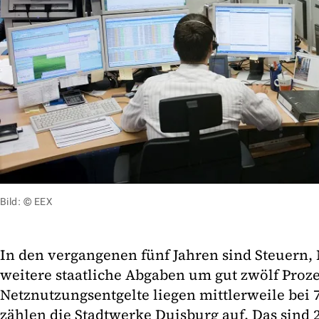
Bild: © EEX
In den vergangenen fünf Jahren sind Steuern,
weitere staatliche Abgaben um gut zwölf Prozen
Netznutzungsentgelte liegen mittlerweile bei 
zählen die Stadtwerke Duisburg auf. Das sind 