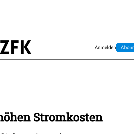
Anmelden
Abo
n
höhen Stromkosten